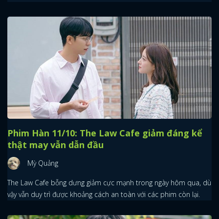
Phim Hàn 11/10: The Law Cafe giảm đáng kể
thật may vẫn dẫn đầu
Mỳ Quảng
The Law Cafe bỗng dưng giảm cực mạnh trong ngày hôm qua, dù
vậy vẫn duy trì được khoảng cách an toàn với các phim còn lại.