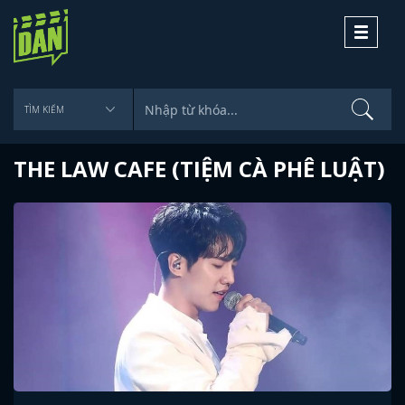
Toggle
navigati
THE LAW CAFE (TIỆM CÀ PHÊ LUẬT)