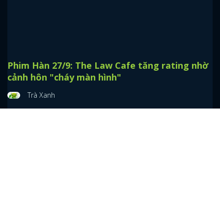
Trước thì luôn gây gổ đối đầu, nhưng càng về sau các cặp đôi này
lại càng yêu thương nhau rất nhiều đấy nhé.
Phim Hàn 27/9: The Law Cafe tăng rating nhờ
cảnh hôn "cháy màn hình"
Trà Xanh
The Law Cafe ngày càng ngọt ngào và hấp dẫn hơn nên thành tích