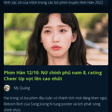
hình sặc sỡ của mình trong các bộ phim truyền hình Hàn 2022
Phim Hàn 12/10: Nữ chính phũ nam 8, rating
Cheer Up vọt lên cao nhất
Mỳ Quảng
Hai trong số ba phim đầu tuần có thành tích mới đáng khen ngợi,
Reborn Rich của Song Joong Ki tung poster và lịch phát sóng
chính thức.