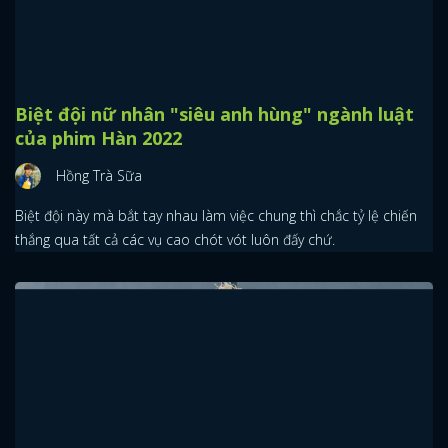
Biệt đội nữ nhân "siêu anh hùng" ngành luật
của phim Hàn 2022
Hồng Trà Sữa
Biệt đội này mà bắt tay nhau làm việc chung thì chắc tỷ lệ chiến
thắng qua tất cả các vụ cao chót vót luôn đấy chứ.