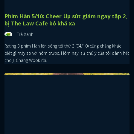
Phim Hàn 5/10: Cheer Up sút giảm ngay tập 2,
bị The Law Cafe bỏ khá xa
Trà Xanh
Rating 3 phim Hàn lên sóng tối thứ 3 (04/10) cũng chẳng khác
biệt gì mấy so với hôm trước. Hôm nay, sự chú ý của tôi dành hết
cho Ji Chang Wook rồi.