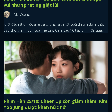
vui nhưng rating giật lùi
Mỳ Quảng
Khởi đầu rất ổn, đoạn giữa chững lại và tới cuối thì ảm đạm, thật
tiếc cho thành tích của The Law Cafe sau 16 tập phim đã qua.
Phim Hàn 25/10: Cheer Up còn giảm thảm, Kim
Yoo Jung được khen nức nở