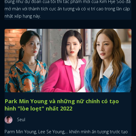
Đúng như dự đoán của tôi thì tác phẩm mới của Kim Hye Soo đã
mở màn với thành tích cực ấn tượng và có vị trí cao trong lần cập
nhật xếp hạng này.
Park Min Young và những nữ chính có tạo
hình "lòe loẹt" nhất 2022
Seul
Parm Min Young, Lee Se Young,... khiến mình ấn tượng trước tạo