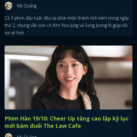
Mỳ Quảng
Cả 3 phim đầu tuần đều lại phải nhận thành tích kém trong ngày
thứ 2, nhưng vẫn còn có Kim Yoo Jung và Song Joong Ki giúp tôi
vui vẻ hơn.
Phim Hàn 19/10: Cheer Up tăng cao lập kỷ lục
mới bám đuổi The Law Cafe