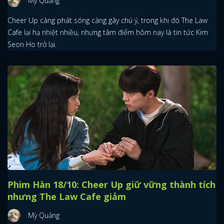
Mỳ Quảng
Cheer Up càng phát sóng càng gây chú ý, trong khi đó The Law
Cafe lại hạ nhiệt nhiều, nhưng tâm điểm hôm nay là tin tức Kim
Seon Ho trở lại.
Phim Hàn 18/10: Cheer Up giữ vững thành tích
nhưng The Law Cafe giảm
Mỳ Quảng