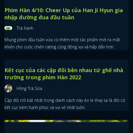
Phim Hàn 4/10: Cheer Up của Han Ji Hyun gia
nhập đường đua đầu tuần
Trà Xanh
Khung phim đầu tuần vừa có thêm một tác phẩm mới ra mắt
khiến cho cuộc chiến rating cũng đông vui và hấp dẫn hơn.
Kết cục của các cặp đôi bên nhau từ ghế nhà