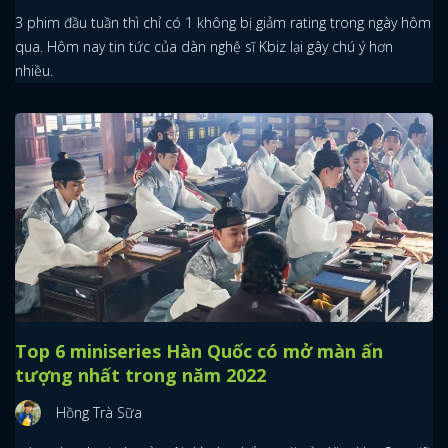
3 phim đầu tuần thì chỉ có 1 không bị giảm rating trong ngày hôm
qua. Hôm nay tin tức của dàn nghệ sĩ Kbiz lại gây chú ý hơn
nhiều.
Top 6 miniseries Hàn Quốc có mở màn ấn
tượng nhất trong năm 2022
Hồng Trà Sữa