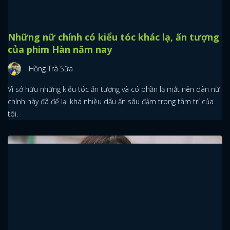
Những nữ chính có kiểu tóc khác lạ, ấn tượng
của phim Hàn năm nay
Hồng Trà Sữa
Vì sở hữu những kiểu tóc ấn tượng và có phần lạ mắt nên dàn nữ
chính này đã để lại khá nhiều dấu ấn sâu đậm trong tâm trí của
tôi.