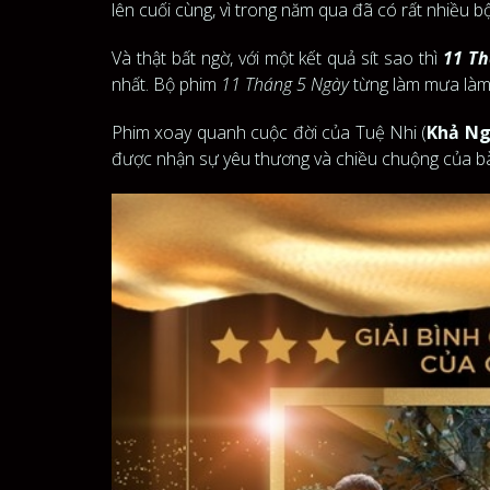
lên cuối cùng, vì trong năm qua đã có rất nhiều b
Và thật bất ngờ, với một kết quả sít sao thì
11 T
nhất. Bộ phim
11 Tháng 5 Ngày
từng làm mưa làm g
Phim xoay quanh cuộc đời của Tuệ Nhi (
Khả N
được nhận sự yêu thương và chiều chuộng của bà