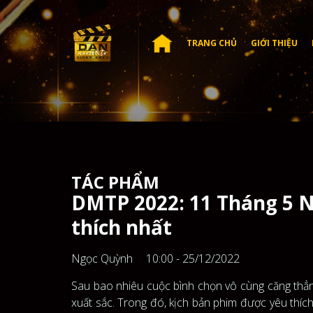
TRANG CHỦ
GIỚI THIỆU
TÁC PHẨM
DMTP 2022: 11 Tháng 5 N
thích nhất
Ngọc Quỳnh
10:00 - 25/12/2022
Sau bao nhiêu cuộc bình chọn vô cùng căng thẳ
xuất sắc. Trong đó, kịch bản phim được yêu thí