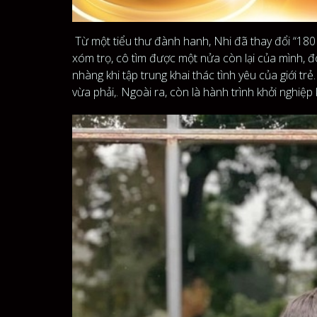
Từ một tiểu thư đành hanh, Nhi đã thay đổi “180 
xóm trọ, cô tìm được một nửa còn lại của mình, đ
nhàng khi tập trung khai thác tình yêu của giới tr
vừa phải,. Ngoài ra, còn là hành trình khởi nghiệ