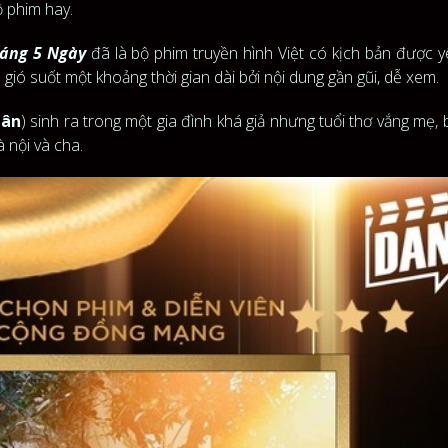
ộ phim hay.
háng 5 Ngày
đã là bộ phim truyền hình Việt có kịch bản được y
ió suốt một khoảng thời gian dài bởi nội dung gần gũi, dễ xem.
gân
) sinh ra trong một gia đình khá giả nhưng tuổi thơ vắng mẹ, b
 nội và cha.