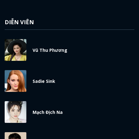
DIỄN VIÊN
Vũ Thu Phương
Sadie Sink
Mạch Địch Na