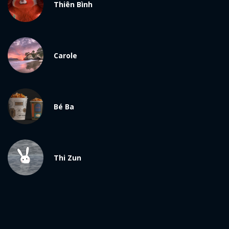
Thiên Bình
Carole
Bé Ba
Thi Zun