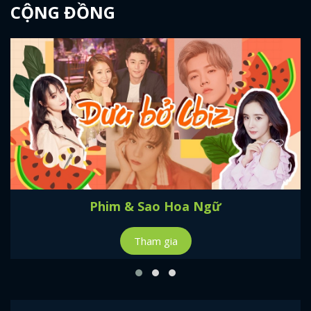
CỘNG ĐỒNG
Phim & Sao Hoa Ngữ
Tham gia