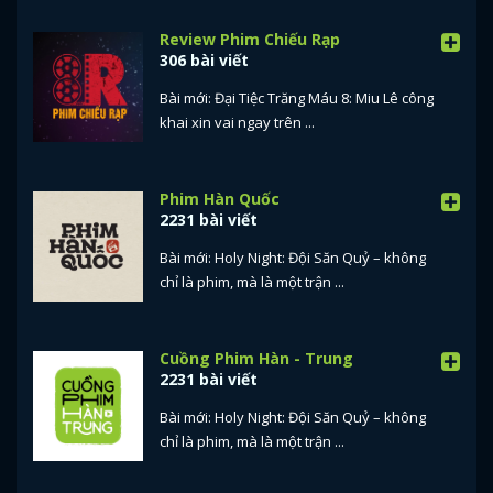
Review Phim Chiếu Rạp
306 bài viết
Bài mới: Đại Tiệc Trăng Máu 8: Miu Lê công
khai xin vai ngay trên ...
Phim Hàn Quốc
2231 bài viết
Bài mới: Holy Night: Đội Săn Quỷ – không
chỉ là phim, mà là một trận ...
Cuồng Phim Hàn - Trung
2231 bài viết
Bài mới: Holy Night: Đội Săn Quỷ – không
chỉ là phim, mà là một trận ...