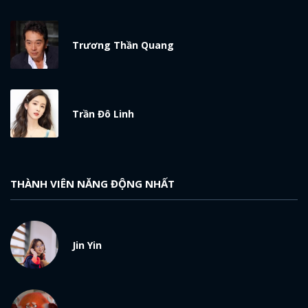
Trương Thần Quang
Trần Đô Linh
THÀNH VIÊN NĂNG ĐỘNG NHẤT
Jin Yin