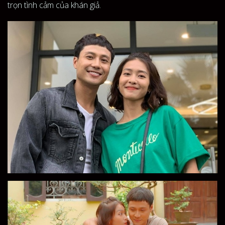
trọn tình cảm của khán giả.