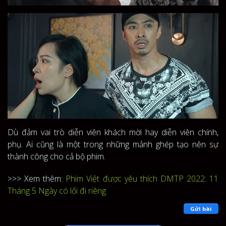
Dù đảm vai trò diễn viên khách mời hay diễn viên chính,
phụ. Ai cũng là một trong những mảnh ghép tạo nên sự
thành công cho cả bộ phim.
>>> Xem thêm:
Phim Việt được yêu thích DMTP 2022: 11
Tháng 5 Ngày có lối đi riêng
Gửi bài