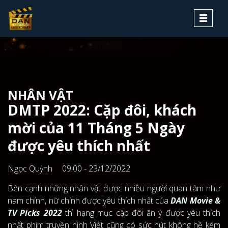
Toggle
navigati
NHÂN VẬT
DMTP 2022: Cặp đôi, khách
mời của 11 Tháng 5 Ngày
được yêu thích nhất
Ngọc Quỳnh
09:00 - 23/12/2022
Bên cạnh những nhân vật được nhiều người quan tâm như
nam chính, nữ chính được yêu thích nhất của
DAN Movie &
TV Picks 2022
thì hạng mục cặp đôi ăn ý được yêu thích
nhất phim truyền hình Việt cũng có sức hút không hề kém