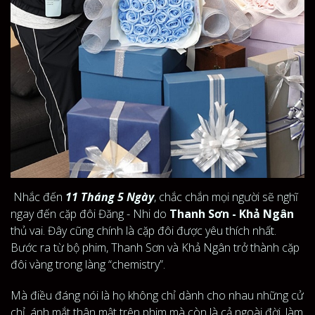
Nhắc đến
11 Tháng 5 Ngày
, chắc chắn mọi người sẽ nghĩ
ngay đến cặp đôi Đăng - Nhi do
Thanh Sơn - Khả Ngân
thủ vai. Đây cũng chính là cặp đôi được yêu thích nhất.
Bước ra từ bộ phim, Thanh Sơn và Khả Ngân trở thành cặp
đôi vàng trong làng “chemistry”.
Mà điều đáng nói là họ không chỉ dành cho nhau những cử
chỉ, ánh mắt thân mật trên phim mà còn là cả ngoài đời, làm