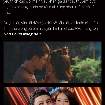
yêu thích cặp đôi mà nhiều khán giả đã “đẩy thuyền” cực
mạnh và mong muốn họ tái xuất cùng nhau thêm một lần
nữa.
Được biết, sắp tới đây cặp đôi sẽ tái xuất với khán giả màn
ảnh nhỏ trong bộ phim truyền hình mới của VFC mang tên
Nhà Có Ba Nàng Dâu.