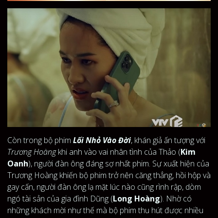
Còn trong bộ phim
Lối Nhỏ Vào Đời
, khán giả ấn tượng với
Trương Hoàng
khi anh vào vai nhân tình của Thảo (
Kim
Oanh
), người đàn ông đáng sợ nhất phim. Sự xuất hiện của
Trương Hoàng khiến bộ phim trở nên căng thẳng, hồi hộp và
gay cấn, người đàn ông lạ mặt lúc nào cũng rình rập, dòm
ngó tài sản của gia đình Dũng (
Long Hoàng
). Nhờ có
những khách mời như thế mà bộ phim thu hút được nhiều