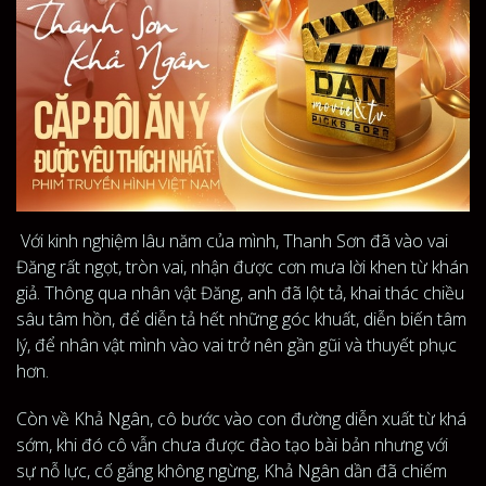
Với kinh nghiệm lâu năm của mình, Thanh Sơn đã vào vai
Đăng rất ngọt, tròn vai, nhận được cơn mưa lời khen từ khán
giả. Thông qua nhân vật Đăng, anh đã lột tả, khai thác chiều
sâu tâm hồn, để diễn tả hết những góc khuất, diễn biến tâm
lý, để nhân vật mình vào vai trở nên gần gũi và thuyết phục
hơn.
Còn về Khả Ngân, cô bước vào con đường diễn xuất từ khá
sớm, khi đó cô vẫn chưa được đào tạo bài bản nhưng với
sự nỗ lực, cố gắng không ngừng, Khả Ngân dần đã chiếm