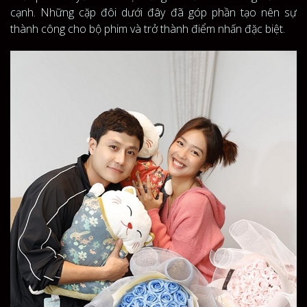
cạnh. Những cặp đôi dưới đây đã góp phần tạo nên sự
thành công cho bộ phim và trở thành điểm nhấn đặc biệt.