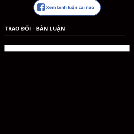
Xem bình luận cái nào
TRAO ĐỔI - BÀN LUẬN