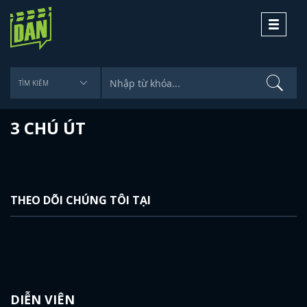
Toggle
navigati
3 CHÚ ÚT
THEO DÕI CHÚNG TÔI TẠI
DIỄN VIÊN