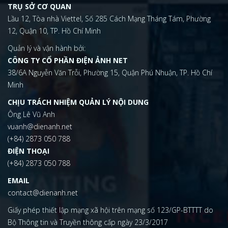
TRỤ SỞ CƠ QUAN
Lầu 12, Tòa nhà Viettel, Số 285 Cách Mạng Tháng Tám, Phường
12, Quận 10, TP. Hồ Chí Minh
Quản lý và vận hành bởi:
CÔNG TY CỔ PHẦN ĐIỆN ẢNH NET
38/6A Nguyễn Văn Trỗi, Phường 15, Quận Phú Nhuận, TP. Hồ Chí
Minh
CHỊU TRÁCH NHIỆM QUẢN LÝ NỘI DUNG
Ông Lê Vũ Anh
vuanh@dienanh.net
(+84) 2873 050 788
ĐIỆN THOẠI
(+84) 2873 050 788
EMAIL
contact@dienanh.net
Giấy phép thiết lập mạng xã hội trên mạng số 123/GP-BTTTT do
Bộ Thông tin và Truyền thông cấp ngày 23/3/2017