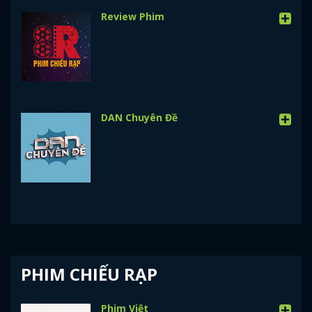
Review Phim
DAN Chuyên Đề
PHIM CHIẾU RẠP
Phim Việt