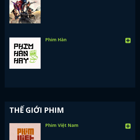
Phim Hàn
THẾ GIỚI PHIM
Phim Việt Nam