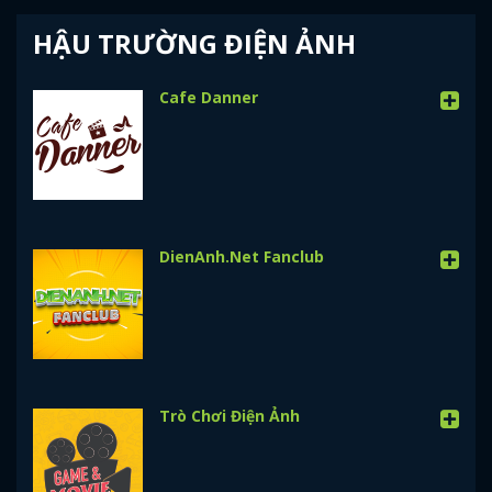
HẬU TRƯỜNG ĐIỆN ẢNH
Cafe Danner
DienAnh.Net Fanclub
Trò Chơi Điện Ảnh