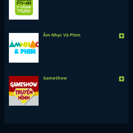
Âm Nhạc Và Phim
GameShow