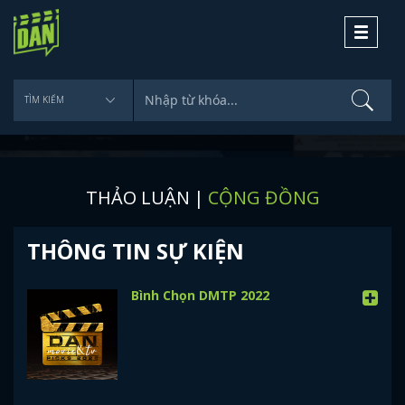
DAN
THẢO LUẬN
|
CỘNG ĐỒNG
THÔNG TIN SỰ KIỆN
Bình Chọn DMTP 2022