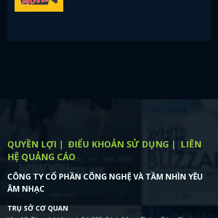
QUYỀN LỢI
ĐIỂU KHOẢN SỬ DỤNG
LIÊN
HỆ QUẢNG CÁO
CÔNG TY CỔ PHẦN CÔNG NGHỆ VÀ TẦM NHÌN YÊU
ÂM NHẠC
TRỤ SỞ CƠ QUAN