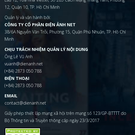
12, Quận 10, TP. Hồ Chí Minh
Quản lý và vận hành bởi:
CÔNG TY CỔ PHẦN ĐIỆN ẢNH NET
38/6A Nguyễn Văn Trỗi, Phường 15, Quận Phú Nhuận, TP. Hồ Chí
Minh
CHỊU TRÁCH NHIỆM QUẢN LÝ NỘI DUNG
Ông Lê Vũ Anh
vuanh@dienanh.net
(+84) 2873 050 788
ĐIỆN THOẠI
(+84) 2873 050 788
EMAIL
contact@dienanh.net
Giấy phép thiết lập mạng xã hội trên mạng số 123/GP-BTTTT do
Bộ Thông tin và Truyền thông cấp ngày 23/3/2017