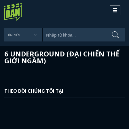
Toggle
navigati
6 UNDERGROUND (ĐẠI CHIẾN THẾ
GIỚI NGẦM)
THEO DÕI CHÚNG TÔI TẠI