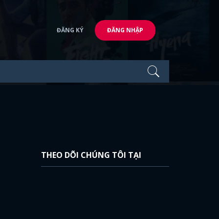
ĐĂNG KÝ
ĐĂNG NHẬP
THEO DÕI CHÚNG TÔI TẠI