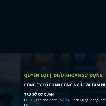
QUYỀN LỢI
ĐIỂU KHOẢN SỬ DỤNG
CÔNG TY CỔ PHẦN CÔNG NGHỆ VÀ TẦM NH
TRỤ SỞ CƠ QUAN
Lầu 12, Tòa nhà Viettel, Số 285 Cách Mạng Tháng Tám,
Minh