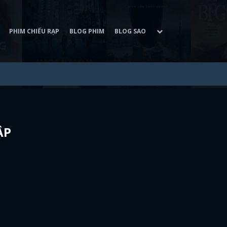
PHIM CHIẾU RẠP
BLOG PHIM
BLOG SAO
ẬP