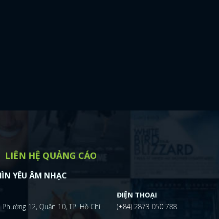
LIÊN HỆ QUẢNG CÁO
ÌN YÊU ÂM NHẠC
ĐIỆN THOẠI
 Phường 12, Quận 10, TP. Hồ Chí
(+84) 2873 050 788