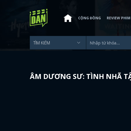
CỘNG ĐỒNG
REVIEW PHIM
ÂM DƯƠNG SƯ: TÌNH NHÃ T