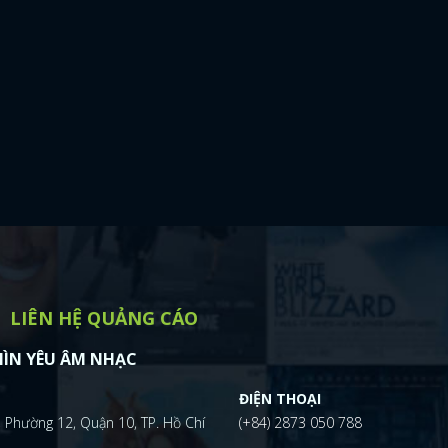
LIÊN HỆ QUẢNG CÁO
ÌN YÊU ÂM NHẠC
ĐIỆN THOẠI
 Phường 12, Quận 10, TP. Hồ Chí
(+84) 2873 050 788