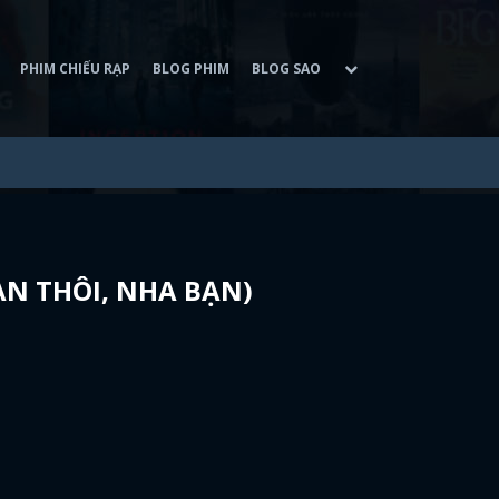
PHIM CHIẾU RẠP
BLOG PHIM
BLOG SAO
BẠN THÔI, NHA BẠN)