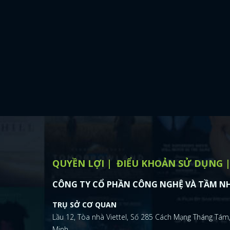
QUYỀN LỢI
ĐIỂU KHOẢN SỬ DỤNG
CÔNG TY CỔ PHẦN CÔNG NGHỆ VÀ TẦM NH
TRỤ SỞ CƠ QUAN
Lầu 12, Tòa nhà Viettel, Số 285 Cách Mạng Tháng Tám,
Minh