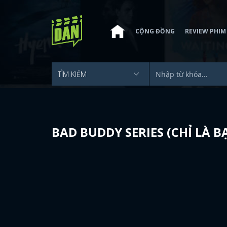
CỘNG ĐỒNG
REVIEW PHIM
BAD BUDDY SERIES (CHỈ LÀ 