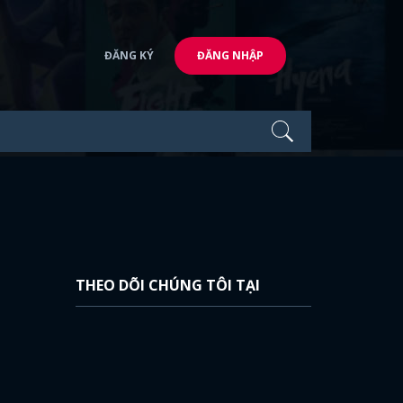
ĐĂNG KÝ
ĐĂNG NHẬP
THEO DÕI CHÚNG TÔI TẠI