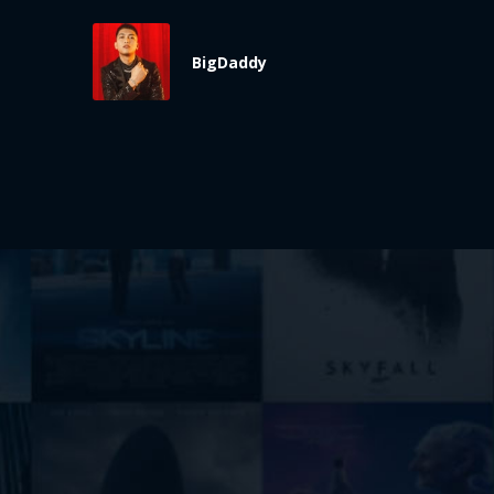
BigDaddy