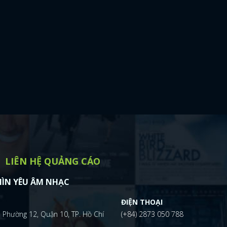
LIÊN HỆ QUẢNG CÁO
ÌN YÊU ÂM NHẠC
ĐIỆN THOẠI
 Phường 12, Quận 10, TP. Hồ Chí
(+84) 2873 050 788