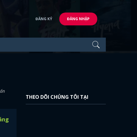
ĐĂNG KÝ
ĐĂNG NHẬP
 ấn
THEO DÕI CHÚNG TÔI TẠI
áng