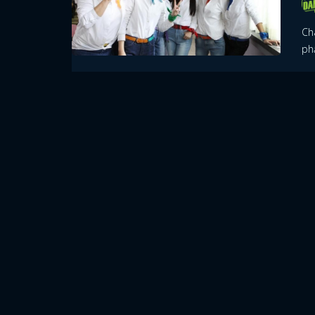
Ch
ph