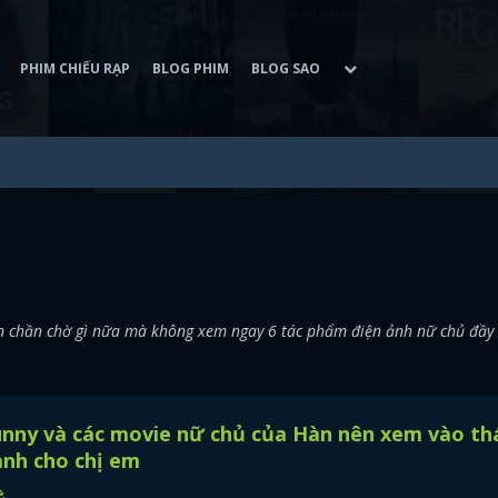
PHIM CHIẾU RẠP
BLOG PHIM
BLOG SAO
n chần chờ gì nữa mà không xem ngay 6 tác phẩm điện ảnh nữ chủ đầy
unny và các movie nữ chủ của Hàn nên xem vào th
nh cho chị em