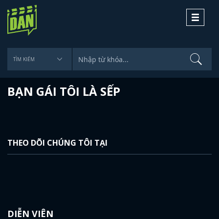
Toggle
navigati
BẠN GÁI TÔI LÀ SẾP
THEO DÕI CHÚNG TÔI TẠI
DIỄN VIÊN