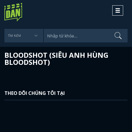
Toggle
navigati
BLOODSHOT (SIÊU ANH HÙNG
BLOODSHOT)
THEO DÕI CHÚNG TÔI TẠI