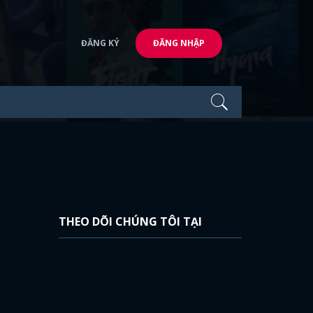
ĐĂNG KÝ
ĐĂNG NHẬP
THEO DÕI CHÚNG TÔI TẠI