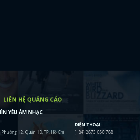
LIÊN HỆ QUẢNG CÁO
ÌN YÊU ÂM NHẠC
ĐIỆN THOẠI
 Phường 12, Quận 10, TP. Hồ Chí
(+84) 2873 050 788