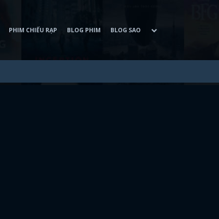
PHIM CHIẾU RẠP
BLOG PHIM
BLOG SAO