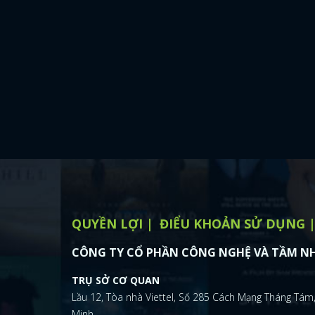
QUYỀN LỢI
ĐIỂU KHOẢN SỬ DỤNG
CÔNG TY CỔ PHẦN CÔNG NGHỆ VÀ TẦM NH
TRỤ SỞ CƠ QUAN
Lầu 12, Tòa nhà Viettel, Số 285 Cách Mạng Tháng Tám,
Minh