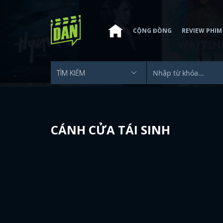
CỘNG ĐỒNG
REVIEW PHIM
CÁNH CỬA TÁI SINH