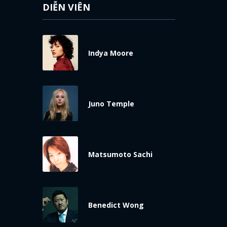
DIỄN VIÊN
Indya Moore
Juno Temple
Matsumoto Sachi
Benedict Wong