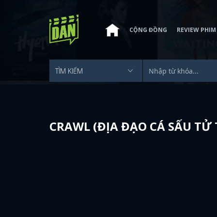
CỘNG ĐỒNG
REVIEW PHIM
CRAWL (ĐỊA ĐẠO CÁ SẤU TỬ