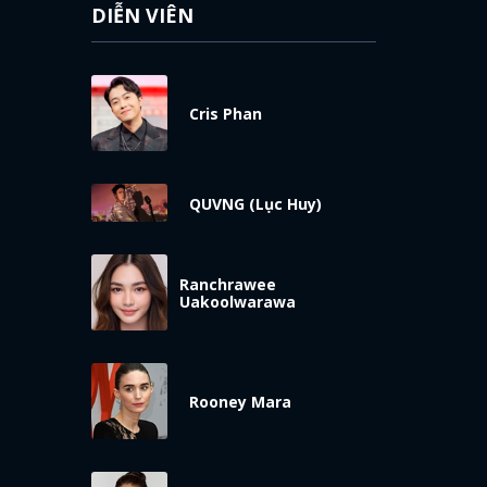
DIỄN VIÊN
Cris Phan
QUVNG (Lục Huy)
Ranchrawee
Uakoolwarawa
Rooney Mara