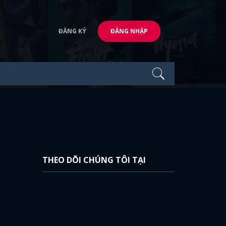
ĐĂNG KÝ
ĐĂNG NHẬP
THEO DÕI CHÚNG TÔI TẠI