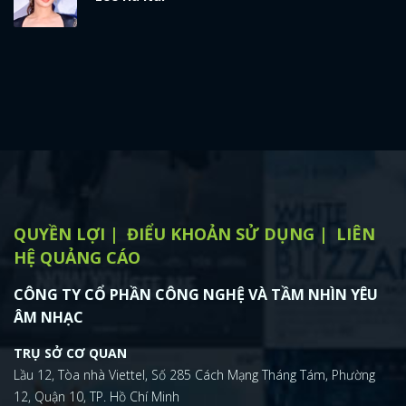
QUYỀN LỢI
ĐIỂU KHOẢN SỬ DỤNG
LIÊN
HỆ QUẢNG CÁO
CÔNG TY CỔ PHẦN CÔNG NGHỆ VÀ TẦM NHÌN YÊU
ÂM NHẠC
TRỤ SỞ CƠ QUAN
Lầu 12, Tòa nhà Viettel, Số 285 Cách Mạng Tháng Tám, Phường
12, Quận 10, TP. Hồ Chí Minh