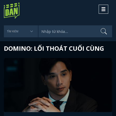
Toggle
navigati
DOMINO: LỐI THOÁT CUỐI CÙNG