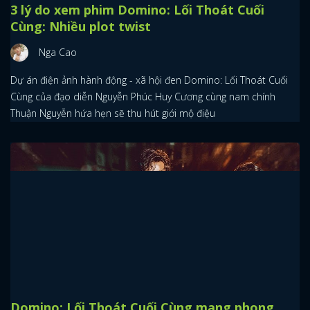
3 lý do xem phim Domino: Lối Thoát Cuối
Cùng: Nhiều plot twist
Nga Cao
Dự án điện ảnh hành động - xã hội đen Domino: Lối Thoát Cuối
Cùng của đạo diễn Nguyễn Phúc Huy Cương cùng nam chính
Thuận Nguyễn hứa hẹn sẽ thu hút giới mộ điệu
Domino: Lối Thoát Cuối Cùng mang phong