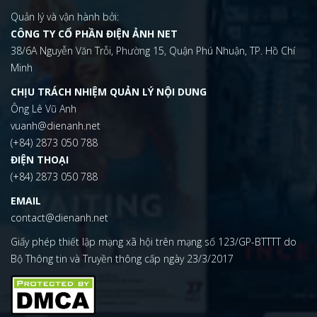
Quản lý và vận hành bởi:
CÔNG TY CỔ PHẦN ĐIỆN ẢNH NET
38/6A Nguyễn Văn Trỗi, Phường 15, Quận Phú Nhuận, TP. Hồ Chí
Minh
CHỊU TRÁCH NHIỆM QUẢN LÝ NỘI DUNG
Ông Lê Vũ Anh
vuanh@dienanh.net
(+84) 2873 050 788
ĐIỆN THOẠI
(+84) 2873 050 788
EMAIL
contact@dienanh.net
Giấy phép thiết lập mạng xã hội trên mạng số 123/GP-BTTTT do
Bộ Thông tin và Truyền thông cấp ngày 23/3/2017