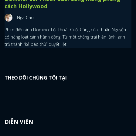
cách Hollywood
Nga Cao
Phim điện ảnh Domino: Lối Thoát Cuối Cùng của Thuận Nguyễn
có hàng loạt cảnh hành động. Từ một chàng trai hiền lành, anh
trở thành “kẻ báo thù” quyết liệt.
THEO DÕI CHÚNG TÔI TẠI
DIỄN VIÊN
x