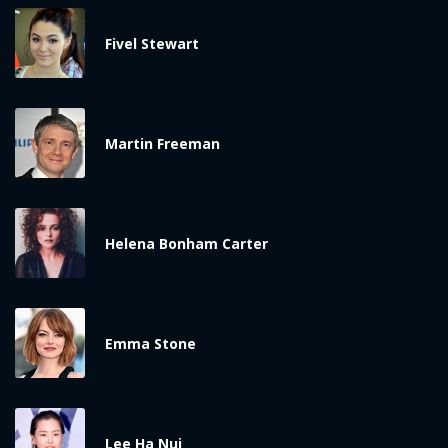
ĐĂNG NHẬP
Fivel Stewart
FACEBOOK
GOOGLE
Martin Freeman
Helena Bonham Carter
Emma Stone
Lee Ha Nui