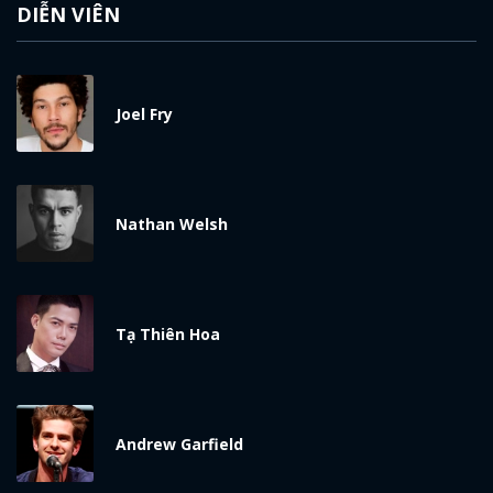
DIỄN VIÊN
Joel Fry
Nathan Welsh
Tạ Thiên Hoa
Andrew Garfield