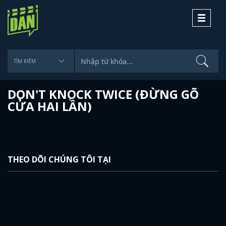
Toggle
navigati
DON'T KNOCK TWICE (ĐỪNG GÕ
CỬA HAI LẦN)
THEO DÕI CHÚNG TÔI TẠI