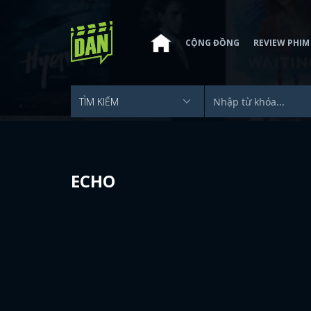
CỘNG ĐỒNG
REVIEW PHIM
ECHO