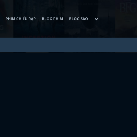
PHIM CHIẾU RẠP
BLOG PHIM
BLOG SAO