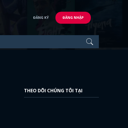
ĐĂNG KÝ
ĐĂNG NHẬP
THEO DÕI CHÚNG TÔI TẠI