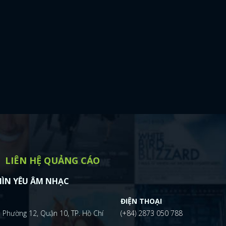
LIÊN HỆ QUẢNG CÁO
ÌN YÊU ÂM NHẠC
ĐIỆN THOẠI
 Phường 12, Quận 10, TP. Hồ Chí
(+84) 2873 050 788