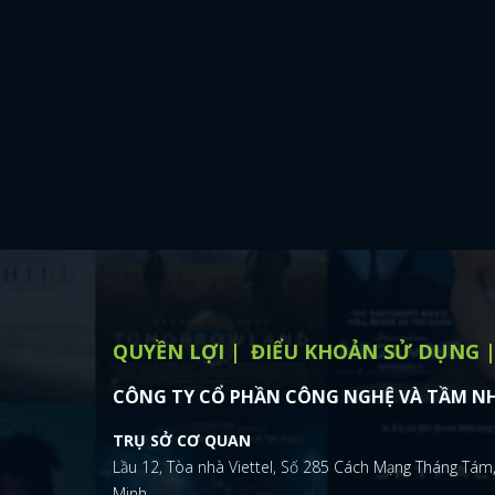
QUYỀN LỢI
ĐIỂU KHOẢN SỬ DỤNG
CÔNG TY CỔ PHẦN CÔNG NGHỆ VÀ TẦM NH
TRỤ SỞ CƠ QUAN
Lầu 12, Tòa nhà Viettel, Số 285 Cách Mạng Tháng Tám,
Minh