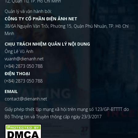
12, Quận 10, TP. Hồ Chí Minh
Quản lý và vận hành bởi:
CÔNG TY CỔ PHẦN ĐIỆN ẢNH NET
38/6A Nguyễn Văn Trỗi, Phường 15, Quận Phú Nhuận, TP. Hồ Chí
Minh
CHỊU TRÁCH NHIỆM QUẢN LÝ NỘI DUNG
Ông Lê Vũ Anh
vuanh@dienanh.net
(+84) 2873 050 788
ĐIỆN THOẠI
(+84) 2873 050 788
EMAIL
contact@dienanh.net
Giấy phép thiết lập mạng xã hội trên mạng số 123/GP-BTTTT do
Bộ Thông tin và Truyền thông cấp ngày 23/3/2017