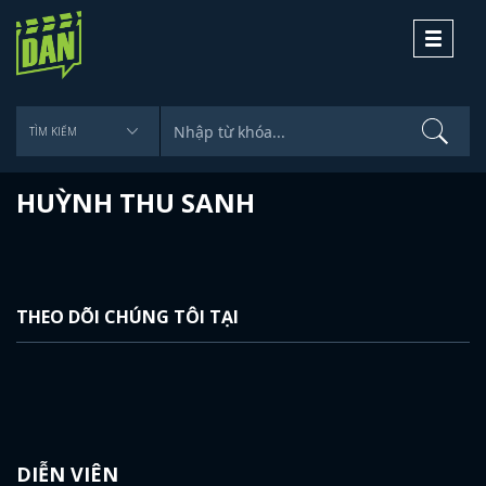
Toggle
navigati
HUỲNH THU SANH
THEO DÕI CHÚNG TÔI TẠI
DIỄN VIÊN