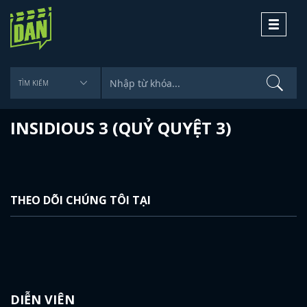
Toggle
navigati
INSIDIOUS 3 (QUỶ QUYỆT 3)
THEO DÕI CHÚNG TÔI TẠI
DIỄN VIÊN