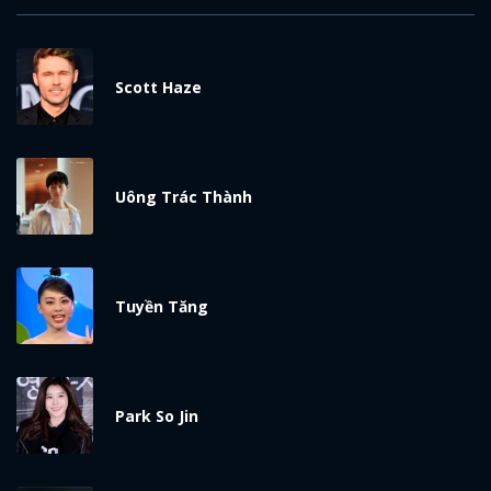
Scott Haze
Uông Trác Thành
Tuyền Tăng
Park So Jin