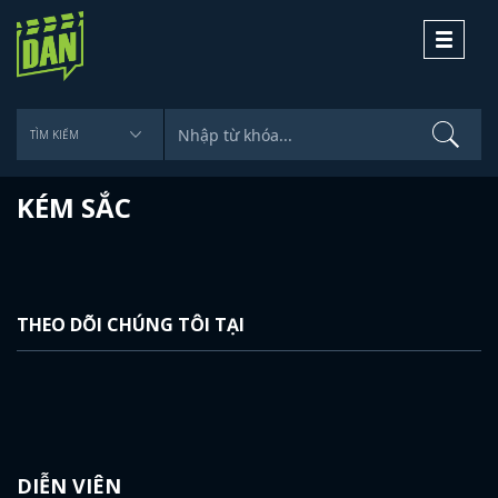
Toggle
navigati
KÉM SẮC
THEO DÕI CHÚNG TÔI TẠI
DIỄN VIÊN