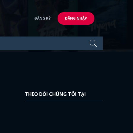
ĐĂNG KÝ
ĐĂNG NHẬP
THEO DÕI CHÚNG TÔI TẠI