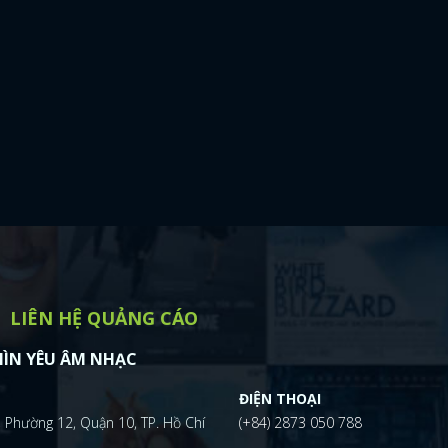
LIÊN HỆ QUẢNG CÁO
ÌN YÊU ÂM NHẠC
ĐIỆN THOẠI
 Phường 12, Quận 10, TP. Hồ Chí
(+84) 2873 050 788