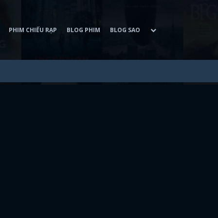
PHIM CHIẾU RẠP
BLOG PHIM
BLOG SAO