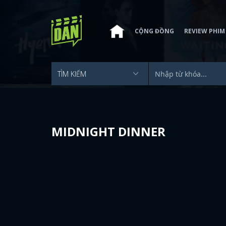
CỘNG ĐỒNG
REVIEW PHIM
MIDNIGHT DINNER