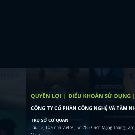
QUYỀN LỢI
ĐIỂU KHOẢN SỬ DỤNG
CÔNG TY CỔ PHẦN CÔNG NGHỆ VÀ TẦM NH
TRỤ SỞ CƠ QUAN
Lầu 12, Tòa nhà Viettel, Số 285 Cách Mạng Tháng Tám,
Minh