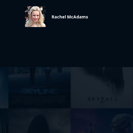
Rachel McAdams