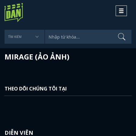
Toggle
navigati
MIRAGE (ẢO ẢNH)
THEO DÕI CHÚNG TÔI TẠI
DIỄN VIÊN