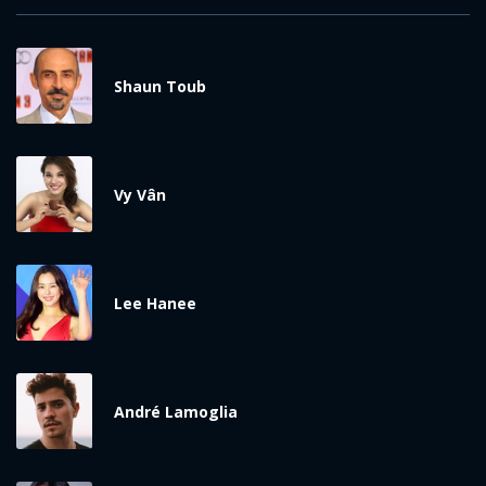
Shaun Toub
Vy Vân
Lee Hanee
André Lamoglia