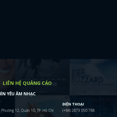
LIÊN HỆ QUẢNG CÁO
ÌN YÊU ÂM NHẠC
ĐIỆN THOẠI
 Phường 12, Quận 10, TP. Hồ Chí
(+84) 2873 050 788