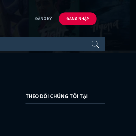
ĐĂNG KÝ
ĐĂNG NHẬP
THEO DÕI CHÚNG TÔI TẠI