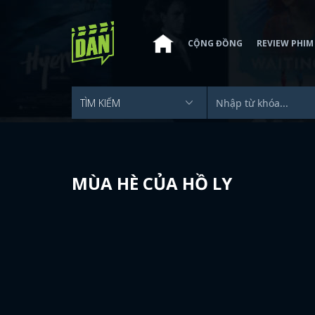
CỘNG ĐỒNG
REVIEW PHIM
MÙA HÈ CỦA HỒ LY