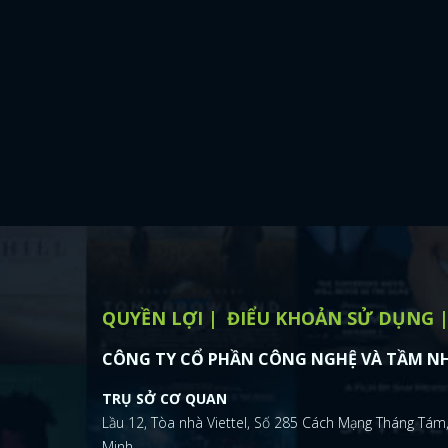
QUYỀN LỢI
ĐIỂU KHOẢN SỬ DỤNG
CÔNG TY CỔ PHẦN CÔNG NGHỆ VÀ TẦM NH
TRỤ SỞ CƠ QUAN
Lầu 12, Tòa nhà Viettel, Số 285 Cách Mạng Tháng Tám,
Minh