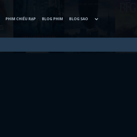
PHIM CHIẾU RẠP
BLOG PHIM
BLOG SAO