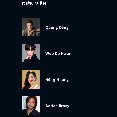
DIỄN VIÊN
Quang Đăng
Woo Do Hwan
Hồng Nhung
Adrien Brody