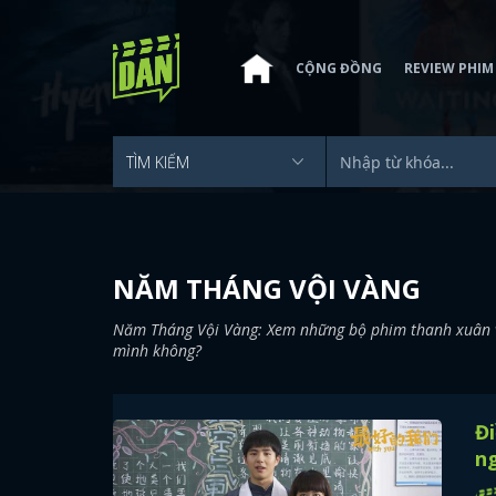
CỘNG ĐỒNG
REVIEW PHIM
NĂM THÁNG VỘI VÀNG
Năm Tháng Vội Vàng: Xem những bộ phim thanh xuân vư
mình không?
Đ
ng