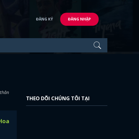
ĐĂNG KÝ
ĐĂNG NHẬP
 thân
THEO DÕI CHÚNG TÔI TẠI
 Hoa