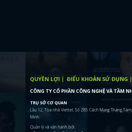
QUYỀN LỢI
ĐIỂU KHOẢN SỬ DỤNG
CÔNG TY CỔ PHẦN CÔNG NGHỆ VÀ TẦM NH
TRỤ SỞ CƠ QUAN
Lầu 12, Tòa nhà Viettel, Số 285 Cách Mạng Tháng Tám,
Minh
Quản lý và vận hành bởi: