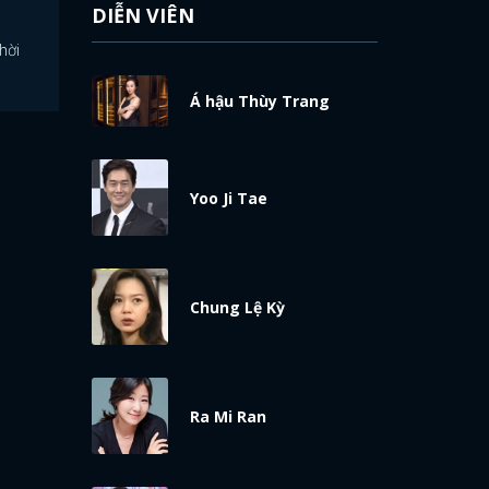
DIỄN VIÊN
hời
Á hậu Thùy Trang
Yoo Ji Tae
Chung Lệ Kỳ
Ra Mi Ran