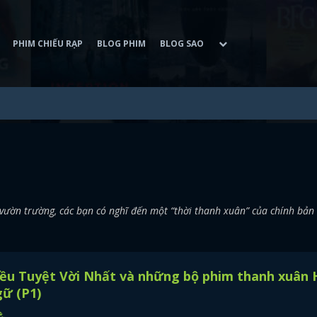
PHIM CHIẾU RẠP
BLOG PHIM
BLOG SAO
ờn trường, các bạn có nghĩ đến một “thời thanh xuân” của chính bản
iều Tuyệt Vời Nhất và những bộ phim thanh xuân
ữ (P1)