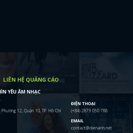
LIÊN HỆ QUẢNG CÁO
ÌN YÊU ÂM NHẠC
ĐIỆN THOẠI
 Phường 12, Quận 10, TP. Hồ Chí
(+84) 2873 050 788
EMAIL
contact@dienanh.net