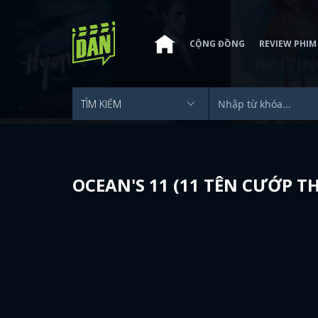
CỘNG ĐỒNG
REVIEW PHIM
OCEAN'S 11 (11 TÊN CƯỚP TH