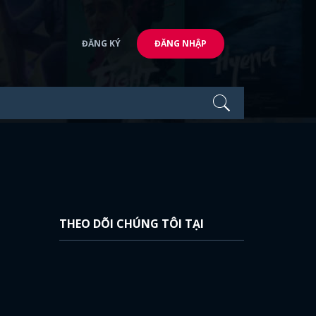
ĐĂNG KÝ
ĐĂNG NHẬP
THEO DÕI CHÚNG TÔI TẠI