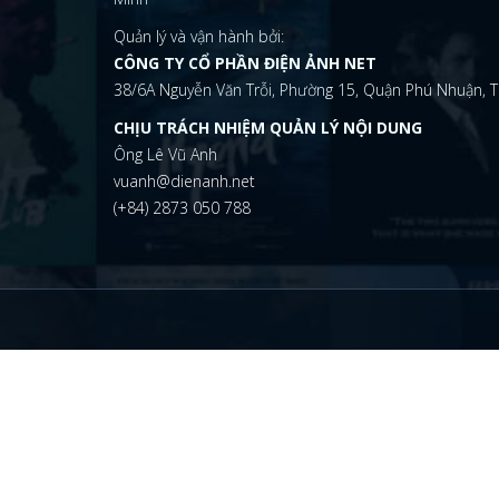
Quản lý và vận hành bởi:
CÔNG TY CỔ PHẦN ĐIỆN ẢNH NET
38/6A Nguyễn Văn Trỗi, Phường 15, Quận Phú Nhuận, T
CHỊU TRÁCH NHIỆM QUẢN LÝ NỘI DUNG
Ông Lê Vũ Anh
vuanh@dienanh.net
(+84) 2873 050 788