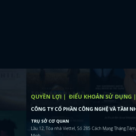
QUYỀN LỢI
ĐIỂU KHOẢN SỬ DỤNG
CÔNG TY CỔ PHẦN CÔNG NGHỆ VÀ TẦM NH
TRỤ SỞ CƠ QUAN
Lầu 12, Tòa nhà Viettel, Số 285 Cách Mạng Tháng Tám,
Minh