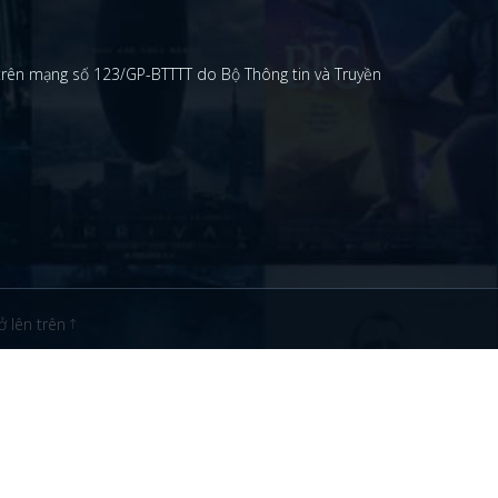
 trên mạng số 123/GP-BTTTT do Bộ Thông tin và Truyền
ở lên trên