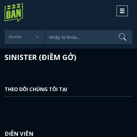
Toggle
navigati
SINISTER (ĐIỀM GỞ)
THEO DÕI CHÚNG TÔI TẠI
DIỄN VIÊN