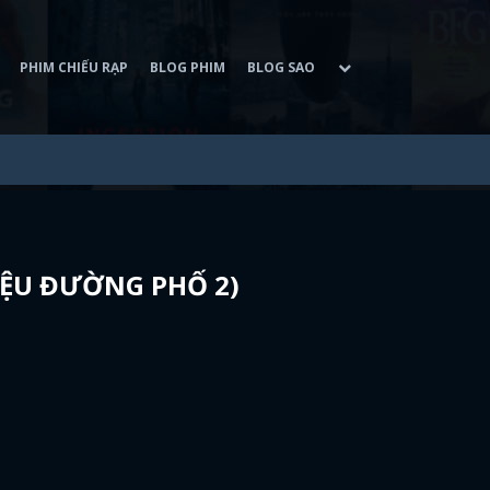
PHIM CHIẾU RẠP
BLOG PHIM
BLOG SAO
ĐIỆU ĐƯỜNG PHỐ 2)