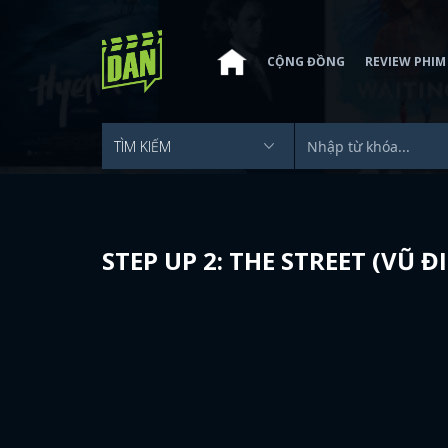
CỘNG ĐỒNG
REVIEW PHIM
STEP UP 2: THE STREET (VŨ 