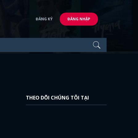
ĐĂNG KÝ
ĐĂNG NHẬP
THEO DÕI CHÚNG TÔI TẠI