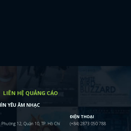
LIÊN HỆ QUẢNG CÁO
ÌN YÊU ÂM NHẠC
ĐIỆN THOẠI
 Phường 12, Quận 10, TP. Hồ Chí
(+84) 2873 050 788