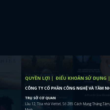
QUYỀN LỢI
ĐIỂU KHOẢN SỬ DỤNG
CÔNG TY CỔ PHẦN CÔNG NGHỆ VÀ TẦM NH
TRỤ SỞ CƠ QUAN
Lầu 12, Tòa nhà Viettel, Số 285 Cách Mạng Tháng Tám,
Minh