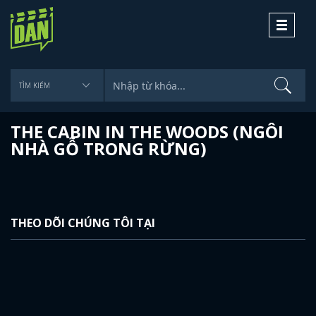
Toggle
navigati
THE CABIN IN THE WOODS (NGÔI
NHÀ GỖ TRONG RỪNG)
THEO DÕI CHÚNG TÔI TẠI