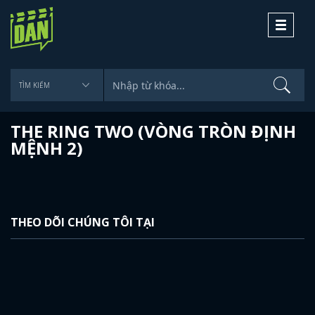
Toggle
navigati
THE RING TWO (VÒNG TRÒN ĐỊNH
MỆNH 2)
THEO DÕI CHÚNG TÔI TẠI