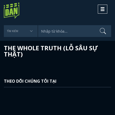
Toggle
navigati
THE WHOLE TRUTH (LỖ SÂU SỰ
THẬT)
THEO DÕI CHÚNG TÔI TẠI