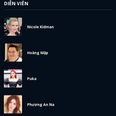
DIỄN VIÊN
Nicole Kidman
Hoàng Mập
Puka
Phương An Na