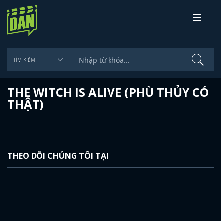
Toggle
navigati
THE WITCH IS ALIVE (PHÙ THỦY CÓ
THẬT)
THEO DÕI CHÚNG TÔI TẠI