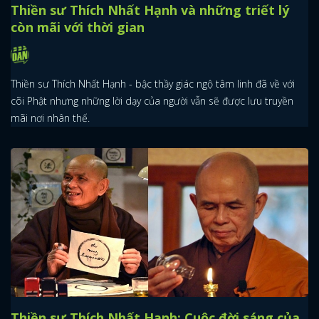
Thiền sư Thích Nhất Hạnh và những triết lý
còn mãi với thời gian
Thiền sư Thích Nhất Hạnh - bậc thầy giác ngộ tâm linh đã về với
cõi Phật nhưng những lời dạy của người vẫn sẽ được lưu truyền
mãi nơi nhân thế.
Thiền sư Thích Nhất Hạnh: Cuộc đời sáng của