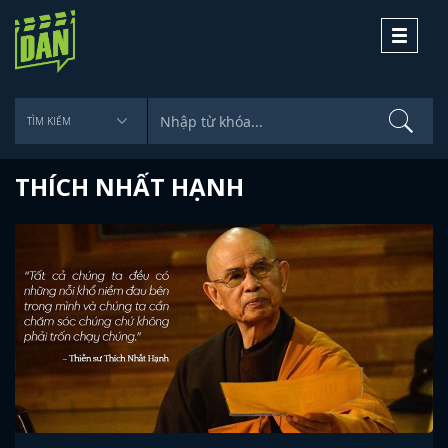
Toggle
navigati
THÍCH NHẤT HẠNH