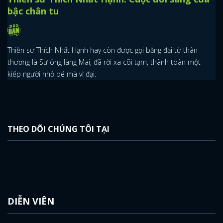
bậc chân tu
Thiền sư Thích Nhất Hạnh hay còn được gọi bằng đại từ thân
thương là Sư ông làng Mai, đã rời xa cõi tạm, thành toàn một
kiếp người nhỏ bé mà vĩ đại.
THEO DÕI CHÚNG TÔI TẠI
DIỄN VIÊN
x