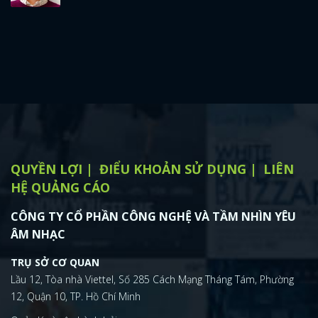
QUYỀN LỢI
ĐIỂU KHOẢN SỬ DỤNG
LIÊN
HỆ QUẢNG CÁO
CÔNG TY CỔ PHẦN CÔNG NGHỆ VÀ TẦM NHÌN YÊU
ÂM NHẠC
TRỤ SỞ CƠ QUAN
Lầu 12, Tòa nhà Viettel, Số 285 Cách Mạng Tháng Tám, Phường
12, Quận 10, TP. Hồ Chí Minh