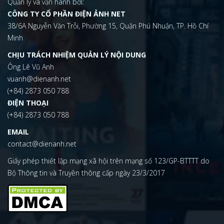
Quản lý và vận hành bởi:
CÔNG TY CỔ PHẦN ĐIỆN ẢNH NET
38/6A Nguyễn Văn Trỗi, Phường 15, Quận Phú Nhuận, TP. Hồ Chí
Minh
CHỊU TRÁCH NHIỆM QUẢN LÝ NỘI DUNG
Ông Lê Vũ Anh
vuanh@dienanh.net
(+84) 2873 050 788
ĐIỆN THOẠI
(+84) 2873 050 788
EMAIL
contact@dienanh.net
Giấy phép thiết lập mạng xã hội trên mạng số 123/GP-BTTTT do
Bộ Thông tin và Truyền thông cấp ngày 23/3/2017