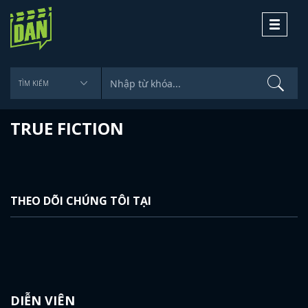
Toggle
navigati
TRUE FICTION
THEO DÕI CHÚNG TÔI TẠI
DIỄN VIÊN