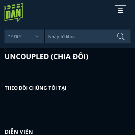
Toggle
navigati
UNCOUPLED (CHIA ĐÔI)
THEO DÕI CHÚNG TÔI TẠI
DIỄN VIÊN