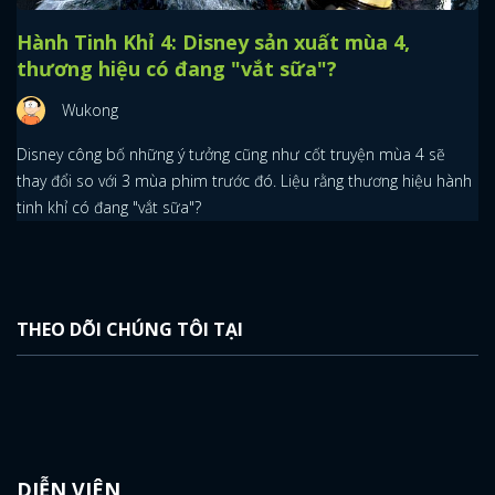
Hành Tinh Khỉ 4: Disney sản xuất mùa 4,
thương hiệu có đang "vắt sữa"?
Wukong
Disney công bố những ý tưởng cũng như cốt truyện mùa 4 sẽ
thay đổi so với 3 mùa phim trước đó. Liệu rằng thương hiệu hành
tinh khỉ có đang "vắt sữa"?
THEO DÕI CHÚNG TÔI TẠI
DIỄN VIÊN