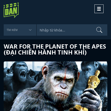
Toggle
navigati
WAR FOR THE PLANET OF THE APES
(ĐẠI CHIẾN HÀNH TINH KHỈ)