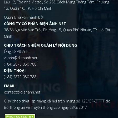
Lầu 12, Tòa nhà Viettel, Số 285 Cách Mạng Tháng Tám, Phường
12, Quận 10, TP. Hồ Chí Minh
Quản lý và vận hành bởi:
CÔNG TY CỔ PHẦN ĐIỆN ẢNH NET
38/6A Nguyễn Văn Trỗi, Phường 15, Quận Phú Nhuận, TP. Hồ Chí
Minh
CHỊU TRÁCH NHIỆM QUẢN LÝ NỘI DUNG
Ông Lê Vũ Anh
vuanh@dienanh.net
(+84) 2873 050 788
ĐIỆN THOẠI
(+84) 2873 050 788
EMAIL
contact@dienanh.net
Giấy phép thiết lập mạng xã hội trên mạng số 123/GP-BTTTT do
Bộ Thông tin và Truyền thông cấp ngày 23/3/2017