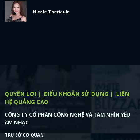
Nicole Theriault
QUYỀN LỢI
ĐIỂU KHOẢN SỬ DỤNG
LIÊN
HỆ QUẢNG CÁO
CÔNG TY CỔ PHẦN CÔNG NGHỆ VÀ TẦM NHÌN YÊU
ÂM NHẠC
TRỤ SỞ CƠ QUAN