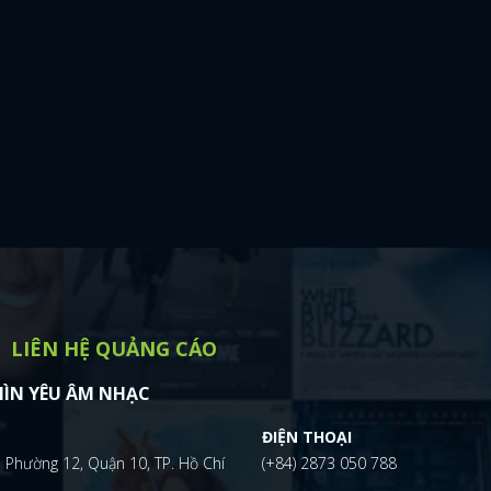
LIÊN HỆ QUẢNG CÁO
ÌN YÊU ÂM NHẠC
ĐIỆN THOẠI
 Phường 12, Quận 10, TP. Hồ Chí
(+84) 2873 050 788