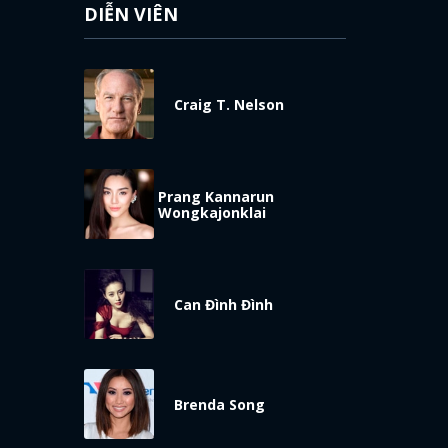
DIỄN VIÊN
Craig T. Nelson
Prang Kannarun
Wongkajonklai
Can Đình Đình
Brenda Song