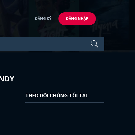
ĐĂNG KÝ
ĐĂNG NHẬP
ENDY
THEO DÕI CHÚNG TÔI TẠI