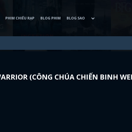
PHIM CHIẾU RẠP
BLOG PHIM
BLOG SAO
RRIOR (CÔNG CHÚA CHIẾN BINH W