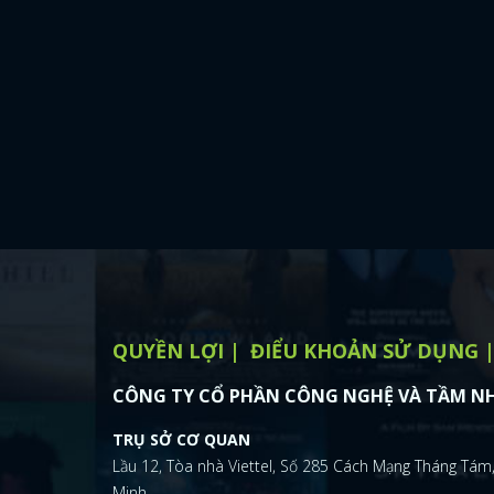
QUYỀN LỢI
ĐIỂU KHOẢN SỬ DỤNG
CÔNG TY CỔ PHẦN CÔNG NGHỆ VÀ TẦM NH
TRỤ SỞ CƠ QUAN
Lầu 12, Tòa nhà Viettel, Số 285 Cách Mạng Tháng Tám,
Minh