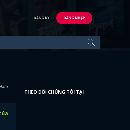
ĐĂNG KÝ
ĐĂNG NHẬP
 phim
THEO DÕI CHÚNG TÔI TẠI
của