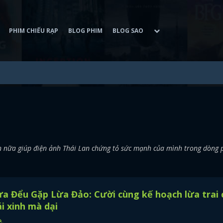
PHIM CHIẾU RẠP
BLOG PHIM
BLOG SAO
n nữa giúp điện ảnh Thái Lan chứng tỏ sức mạnh của mình trong dòng
a Đểu Gặp Lừa Đảo: Cười cùng kế hoạch lừa trai 
i xinh mà dại