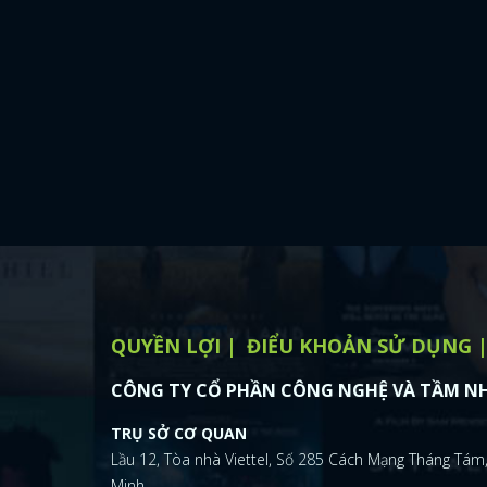
QUYỀN LỢI
ĐIỂU KHOẢN SỬ DỤNG
CÔNG TY CỔ PHẦN CÔNG NGHỆ VÀ TẦM NH
TRỤ SỞ CƠ QUAN
Lầu 12, Tòa nhà Viettel, Số 285 Cách Mạng Tháng Tám,
Minh