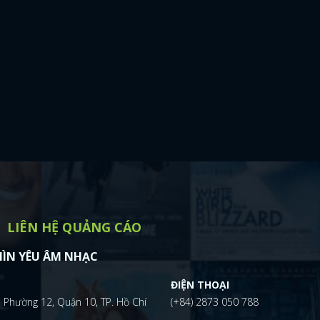
LIÊN HỆ QUẢNG CÁO
ÌN YÊU ÂM NHẠC
ĐIỆN THOẠI
 Phường 12, Quận 10, TP. Hồ Chí
(+84) 2873 050 788