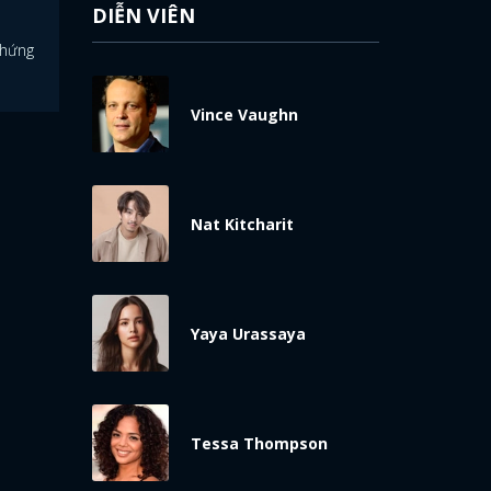
DIỄN VIÊN
chứng
Vince Vaughn
Nat Kitcharit
Yaya Urassaya
Tessa Thompson