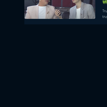
Tr
tru