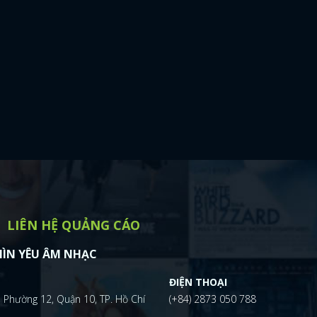
LIÊN HỆ QUẢNG CÁO
ÌN YÊU ÂM NHẠC
ĐIỆN THOẠI
 Phường 12, Quận 10, TP. Hồ Chí
(+84) 2873 050 788