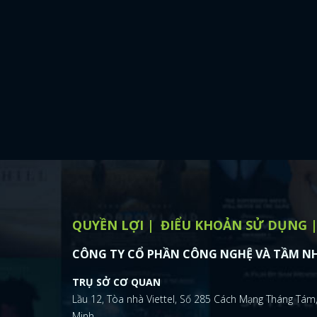
QUYỀN LỢI
ĐIỂU KHOẢN SỬ DỤNG
CÔNG TY CỔ PHẦN CÔNG NGHỆ VÀ TẦM NH
TRỤ SỞ CƠ QUAN
Lầu 12, Tòa nhà Viettel, Số 285 Cách Mạng Tháng Tám,
Minh