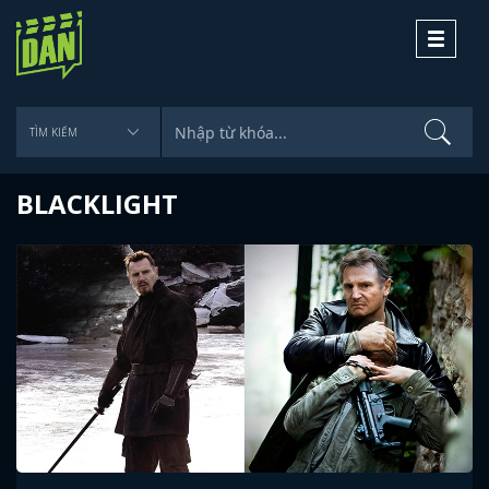
Toggle
navigati
BLACKLIGHT