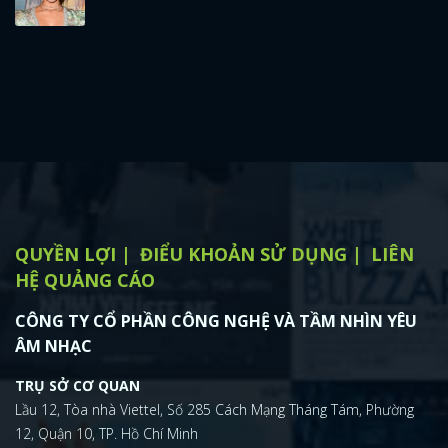
QUYỀN LỢI
ĐIỂU KHOẢN SỬ DỤNG
LIÊN
HỆ QUẢNG CÁO
CÔNG TY CỔ PHẦN CÔNG NGHỆ VÀ TẦM NHÌN YÊU
ÂM NHẠC
TRỤ SỞ CƠ QUAN
Lầu 12, Tòa nhà Viettel, Số 285 Cách Mạng Tháng Tám, Phường
12, Quận 10, TP. Hồ Chí Minh