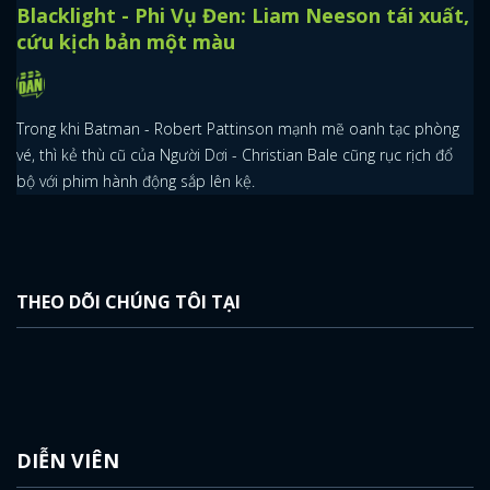
Blacklight - Phi Vụ Đen: Liam Neeson tái xuất,
cứu kịch bản một màu
Trong khi Batman - Robert Pattinson mạnh mẽ oanh tạc phòng
vé, thì kẻ thù cũ của Người Dơi - Christian Bale cũng rục rịch đổ
bộ với phim hành động sắp lên kệ.
THEO DÕI CHÚNG TÔI TẠI
DIỄN VIÊN