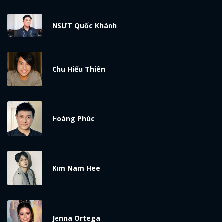
NSƯT Quốc Khánh
Chu Hiếu Thiên
x
Hoàng Phúc
ĐĂNG NHẬP
FACEBOOK
GOOGLE
Kim Nam Hee
Jenna Ortega