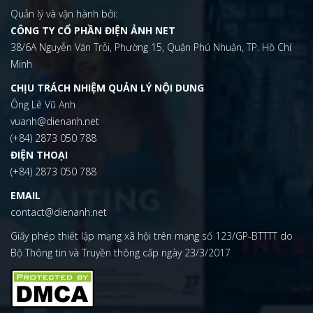
Quản lý và vận hành bởi:
CÔNG TY CỔ PHẦN ĐIỆN ẢNH NET
38/6A Nguyễn Văn Trỗi, Phường 15, Quận Phú Nhuận, TP. Hồ Chí
Minh
CHỊU TRÁCH NHIỆM QUẢN LÝ NỘI DUNG
Ông Lê Vũ Anh
vuanh@dienanh.net
(+84) 2873 050 788
ĐIỆN THOẠI
(+84) 2873 050 788
EMAIL
contact@dienanh.net
Giấy phép thiết lập mạng xã hội trên mạng số 123/GP-BTTTT do
Bộ Thông tin và Truyền thông cấp ngày 23/3/2017