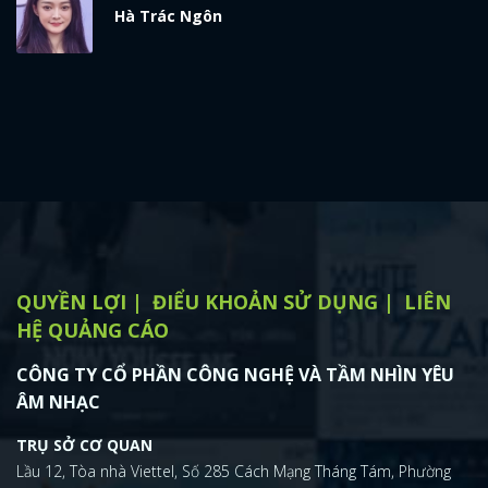
Hà Trác Ngôn
QUYỀN LỢI
ĐIỂU KHOẢN SỬ DỤNG
LIÊN
HỆ QUẢNG CÁO
CÔNG TY CỔ PHẦN CÔNG NGHỆ VÀ TẦM NHÌN YÊU
ÂM NHẠC
TRỤ SỞ CƠ QUAN
Lầu 12, Tòa nhà Viettel, Số 285 Cách Mạng Tháng Tám, Phường