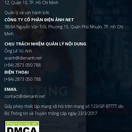
12, Quận 10, TP. Hồ Chí Minh
Quản lý và vận hành bởi:
CÔNG TY CỔ PHẦN ĐIỆN ẢNH NET
38/6A Nguyễn Văn Trỗi, Phường 15, Quận Phú Nhuận, TP. Hồ Chí
Minh
CHỊU TRÁCH NHIỆM QUẢN LÝ NỘI DUNG
Ông Lê Vũ Anh
vuanh@dienanh.net
(+84) 2873 050 788
ĐIỆN THOẠI
(+84) 2873 050 788
EMAIL
contact@dienanh.net
Giấy phép thiết lập mạng xã hội trên mạng số 123/GP-BTTTT do
Bộ Thông tin và Truyền thông cấp ngày 23/3/2017