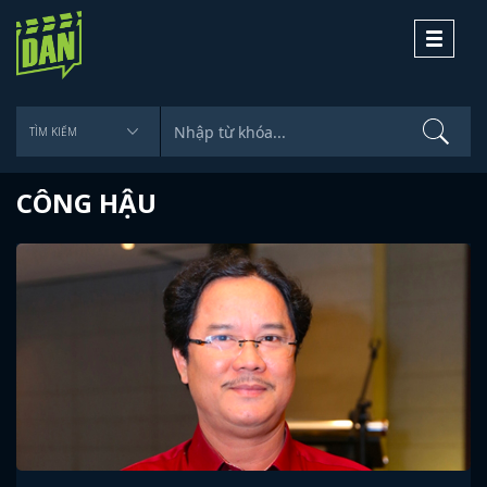
Toggle
navigati
CÔNG HẬU