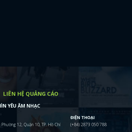
LIÊN HỆ QUẢNG CÁO
ÌN YÊU ÂM NHẠC
ĐIỆN THOẠI
 Phường 12, Quận 10, TP. Hồ Chí
(+84) 2873 050 788