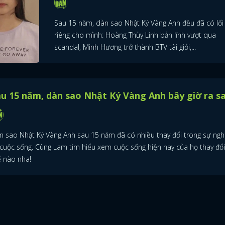
Sau 15 năm, dàn sao Nhật Ký Vàng Anh đều đã có lối 
riêng cho mình: Hoàng Thùy Linh bản lĩnh vượt qua
scandal, Minh Hương trở thành BTV tài giỏi,...
u 15 năm, dàn sao Nhật Ký Vàng Anh bây giờ ra s
n sao Nhật Ký Vàng Anh sau 15 năm đã có nhiều thay đổi trong sự ngh
 cuộc sống. Cùng Lam tìm hiểu xem cuộc sống hiện nay của họ thay đổ
ế nào nha!
ĐĂNG NHẬP
FACEBOOK
GOOGLE