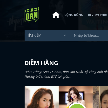
CỘNG ĐỒNG
REVIEW PHIM
DIỄM HẰNG
Diễm Hằng: Sau 15 năm, dàn sao Nhật Ký Vàng Anh đều 
Hương trở thành BTV tài giỏi,...