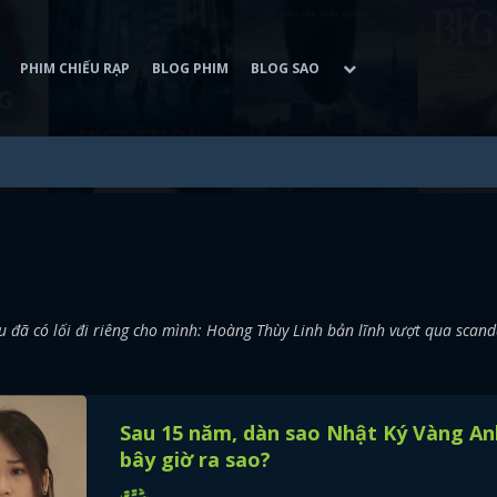
PHIM CHIẾU RẠP
BLOG PHIM
BLOG SAO
đã có lối đi riêng cho mình: Hoàng Thùy Linh bản lĩnh vượt qua scand
Sau 15 năm, dàn sao Nhật Ký Vàng An
bây giờ ra sao?