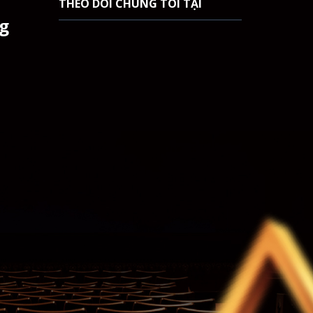
THEO DÕI CHÚNG TÔI TẠI
ng