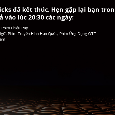
cks đã kết thúc. Hẹn gặp lại bạn tro
 vào lúc 20:30 các ngày:
 Phim Chiếu Rạp
Ngữ, Phim Truyền Hình Hàn Quốc, Phim Ứng Dụng OTT
Nam