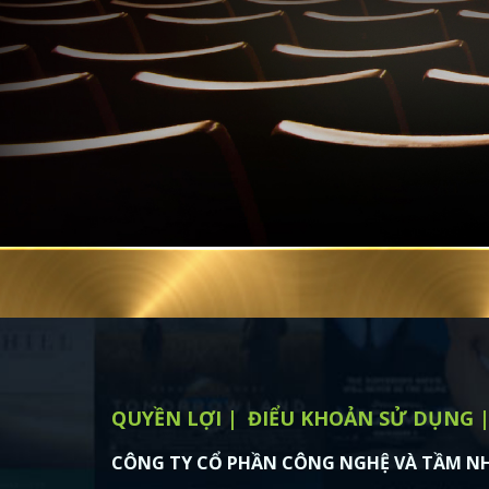
QUYỀN LỢI
ĐIỂU KHOẢN SỬ DỤNG
CÔNG TY CỔ PHẦN CÔNG NGHỆ VÀ TẦM NH