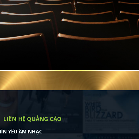
LIÊN HỆ QUẢNG CÁO
ÌN YÊU ÂM NHẠC