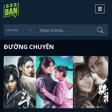
Toggle
navigati
ĐƯỜNG CHUYÊN