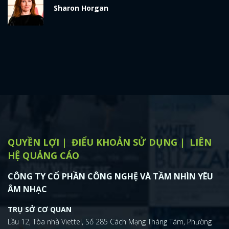
Sharon Horgan
QUYỀN LỢI
ĐIỂU KHOẢN SỬ DỤNG
LIÊN
HỆ QUẢNG CÁO
CÔNG TY CỔ PHẦN CÔNG NGHỆ VÀ TẦM NHÌN YÊU
ÂM NHẠC
TRỤ SỞ CƠ QUAN
Lầu 12, Tòa nhà Viettel, Số 285 Cách Mạng Tháng Tám, Phường