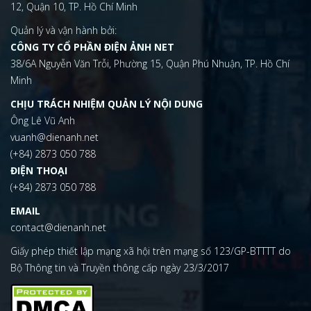
12, Quận 10, TP. Hồ Chí Minh
Quản lý và vận hành bởi:
CÔNG TY CỔ PHẦN ĐIỆN ẢNH NET
38/6A Nguyễn Văn Trỗi, Phường 15, Quận Phú Nhuận, TP. Hồ Chí
Minh
CHỊU TRÁCH NHIỆM QUẢN LÝ NỘI DUNG
Ông Lê Vũ Anh
vuanh@dienanh.net
(+84) 2873 050 788
ĐIỆN THOẠI
(+84) 2873 050 788
EMAIL
contact@dienanh.net
Giấy phép thiết lập mạng xã hội trên mạng số 123/GP-BTTTT do
Bộ Thông tin và Truyền thông cấp ngày 23/3/2017