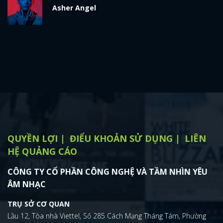
Asher Angel
QUYỀN LỢI
ĐIỂU KHOẢN SỬ DỤNG
LIÊN
HỆ QUẢNG CÁO
CÔNG TY CỔ PHẦN CÔNG NGHỆ VÀ TẦM NHÌN YÊU
ÂM NHẠC
TRỤ SỞ CƠ QUAN
Lầu 12, Tòa nhà Viettel, Số 285 Cách Mạng Tháng Tám, Phường