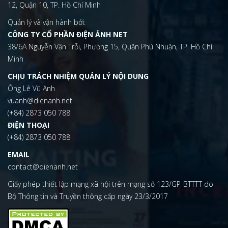
12, Quận 10, TP. Hồ Chí Minh
Quản lý và vận hành bởi:
CÔNG TY CỔ PHẦN ĐIỆN ẢNH NET
38/6A Nguyễn Văn Trỗi, Phường 15, Quận Phú Nhuận, TP. Hồ Chí
Minh
CHỊU TRÁCH NHIỆM QUẢN LÝ NỘI DUNG
Ông Lê Vũ Anh
vuanh@dienanh.net
(+84) 2873 050 788
ĐIỆN THOẠI
(+84) 2873 050 788
EMAIL
contact@dienanh.net
Giấy phép thiết lập mạng xã hội trên mạng số 123/GP-BTTTT do
Bộ Thông tin và Truyền thông cấp ngày 23/3/2017