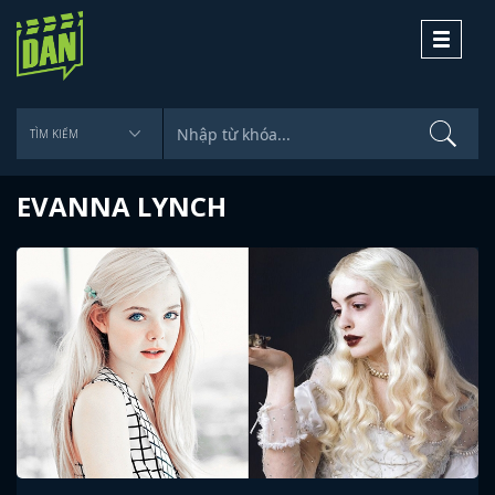
Toggle
navigati
EVANNA LYNCH