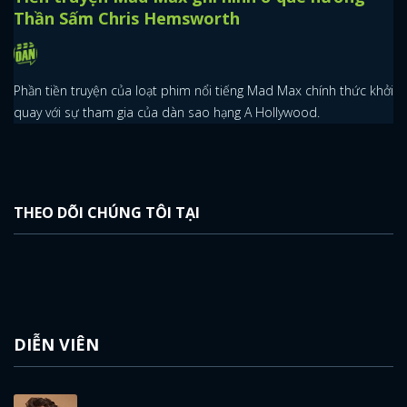
Thần Sấm Chris Hemsworth
Phần tiền truyện của loạt phim nổi tiếng Mad Max chính thức khởi
quay với sự tham gia của dàn sao hạng A Hollywood.
THEO DÕI CHÚNG TÔI TẠI
DIỄN VIÊN
x