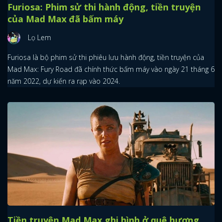
Furiosa: Phim sử thi hành động, tiền truyện
của Mad Max đã bấm máy
Lọ Lem
Furiosa là bộ phim sử thi phiêu lưu hành động, tiền truyện của
Mad Max: Fury Road đã chính thức bấm máy vào ngày 21 tháng 6
năm 2022, dự kiến ra rạp vào 2024.
Tiền truyện Mad Max ghi hình ở quê hương