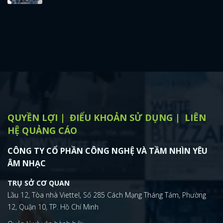
QUYỀN LỢI
ĐIỂU KHOẢN SỬ DỤNG
LIÊN
HỆ QUẢNG CÁO
CÔNG TY CỔ PHẦN CÔNG NGHỆ VÀ TẦM NHÌN YÊU
ÂM NHẠC
TRỤ SỞ CƠ QUAN
Lầu 12, Tòa nhà Viettel, Số 285 Cách Mạng Tháng Tám, Phường
12, Quận 10, TP. Hồ Chí Minh