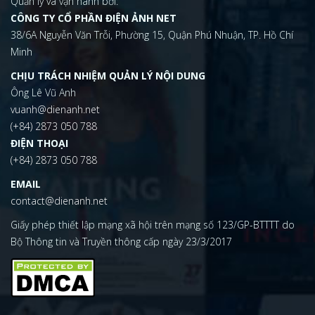
Quản lý và vận hành bởi:
CÔNG TY CỔ PHẦN ĐIỆN ẢNH NET
38/6A Nguyễn Văn Trỗi, Phường 15, Quận Phú Nhuận, TP. Hồ Chí
Minh
CHỊU TRÁCH NHIỆM QUẢN LÝ NỘI DUNG
Ông Lê Vũ Anh
vuanh@dienanh.net
(+84) 2873 050 788
ĐIỆN THOẠI
(+84) 2873 050 788
EMAIL
contact@dienanh.net
Giấy phép thiết lập mạng xã hội trên mạng số 123/GP-BTTTT do
Bộ Thông tin và Truyền thông cấp ngày 23/3/2017