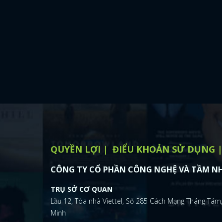
QUYỀN LỢI
ĐIỂU KHOẢN SỬ DỤNG
CÔNG TY CỔ PHẦN CÔNG NGHỆ VÀ TẦM NH
TRỤ SỞ CƠ QUAN
Lầu 12, Tòa nhà Viettel, Số 285 Cách Mạng Tháng Tám,
Minh