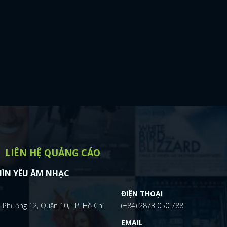
LIÊN HỆ QUẢNG CÁO
ÌN YÊU ÂM NHẠC
ĐIỆN THOẠI
 Phường 12, Quận 10, TP. Hồ Chí
(+84) 2873 050 788
EMAIL