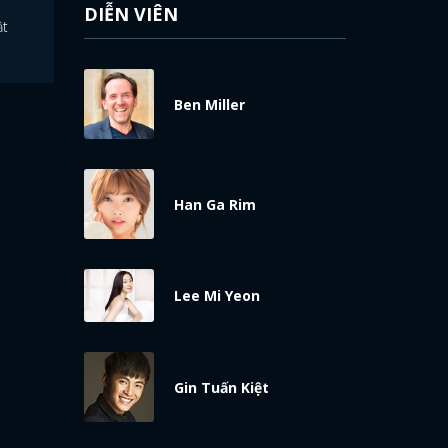
DIỄN VIÊN
ật
Ben Miller
Han Ga Rim
Lee Mi Yeon
Gin Tuấn Kiệt