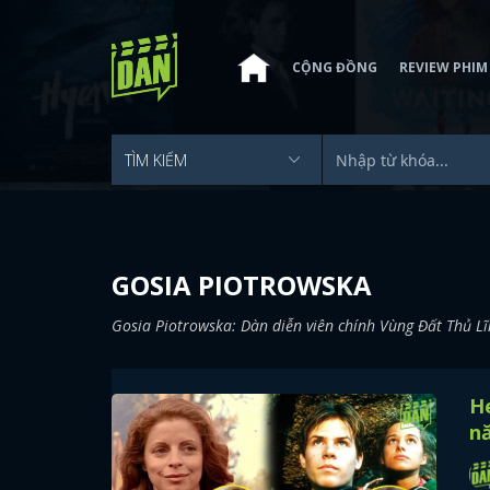
CỘNG ĐỒNG
REVIEW PHIM
GOSIA PIOTROWSKA
Gosia Piotrowska: Dàn diễn viên chính Vùng Đất Thủ Lĩ
He
n