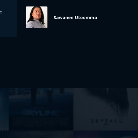
t
Sawanee Utoomma