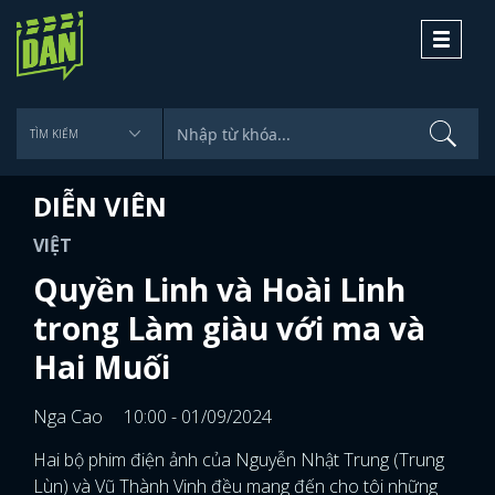
Toggle
navigati
DIỄN VIÊN
VIỆT
Quyền Linh và Hoài Linh
trong Làm giàu với ma và
Hai Muối
Nga Cao
10:00 - 01/09/2024
Hai bộ phim điện ảnh của Nguyễn Nhật Trung (Trung
Lùn) và Vũ Thành Vinh đều mang đến cho tôi những