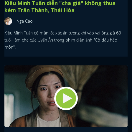
Kiều Minh Tuấn diễn "cha già" không thua
kém Trấn Thành, Thái Hòa
Nga Cao
Kiều Minh Tuấn có màn lột xác ấn tượng khi vào vai ông già 60
tuổi, làm cha của Uyển Ân trong phim điện ảnh "Cô dâu hào
môn".