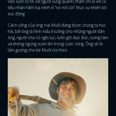
Việc luôn tử tế với người xung quanh, thậm chí là với cả
tiểu nhân hãm hại mình vì “
nó mồ côi
” thực sự khiến tôi
xúc động.
Cách sống của ông Hai Muối đáng được chúng ta học
hỏi, bởi ông là hình mẫu lí tưởng cho những người đàn
ông, người cha có nghị lực, luôn giữ đạo đức, lương tâm
và không ngừng vươn lên trong cuộc sống. Ông sẽ là
tấm gương cho bé Muối noi theo.