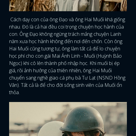
Cách dạy con của ông Đạo và ông Hai Muối khá giống
nhau. Đó là cả hai đều coi trọng chuyện học hành của
con. Ông Đạo không ngừng trách mắng chuyện Lanh
năm xưa học hành không đến nơi đến chốn. Còn ông
Hai Muối cũng tương tự, ông làm tất cả để lo chuyện
học phí cho con gái Mai Ánh Linh - Muối (Huỳnh Bảo
Ngọc) khi cô lên thành phố nhập học. Khi muối bị ép
giá, rồi ảnh hưởng của thiên nhiên, ông Hai Muối
chuyển sang nghề giao cá phụ bà Tư Lạt (NSND Hồng
Vân). Tất cả là để cho đời sống sinh viên của Muối ổn
thỏa.