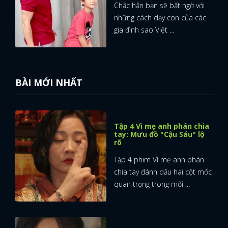
Chắc hẳn bạn sẽ bất ngờ với
những cách dạy con của các
gia đình sao Việt ...
BÀI MỚI NHẤT
Tập 4 Vì mẹ anh phán chia
tay: Mưu đồ "Cậu Sáu" lộ
rõ
Tập 4 phim Vì mẹ anh phán
chia tay đánh dấu hai cột mốc
quan trọng trong mối ...