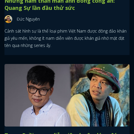
Những nam thần màn ảnh đóng công an:
Quang Sự lần đầu thử sức
Đức Nguyên
Cảnh sát hình sự là thể loại phim Việt Nam được đông đảo khán
giả yêu mến, không ít nam diễn viên được khán giả nhớ mặt đặt
tên qua những series ấy.