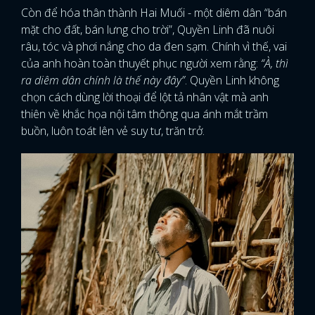
Còn để hóa thân thành Hai Muối - một diêm dân “bán
mặt cho đất, bán lưng cho trời”, Quyền Linh đã nuôi
râu, tóc và phơi nắng cho da đen sạm. Chính vì thế, vai
của anh hoàn toàn thuyết phục người xem rằng:
“À, thì
ra diêm dân chính là thế này đây”
. Quyền Linh không
chọn cách dùng lời thoại để lột tả nhân vật mà anh
thiên về khắc họa nội tâm thông qua ánh mắt trầm
buồn, luôn toát lên vẻ suy tư, trăn trở.