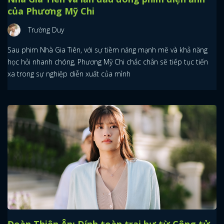
của Phương Mỹ Chi
Trường Duy
Sau phim Nhà Gia Tiên, với sự tiềm năng mạnh mẽ và khả năng
học hỏi nhanh chóng, Phương Mỹ Chi chắc chắn sẽ tiếp tục tiến
xa trong sự nghiệp diễn xuất của mình
Đoàn Thiên Ân: Dính toàn trai hư từ Công tử