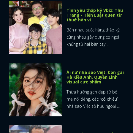
Tình yêu thập kỷ Vbiz: Thu
FACEBOOK
GOOGLE
Trang - Tiến Luật quen từ
thuở hàn vi
Bên nhau suốt hàng thập kỷ,
cùng nhau gây dựng cơ ngơi
khủng từ hai bàn tay ...
Ái nữ nhà sao Việt: Con gái
Hà Kiều Anh, Quyền Linh
visual cực phẩm
Thừa hưởng gen đẹp từ bố
mẹ nổi tiếng, các “cô chiêu”
nhà sao Việt sở hữu ngoại ...