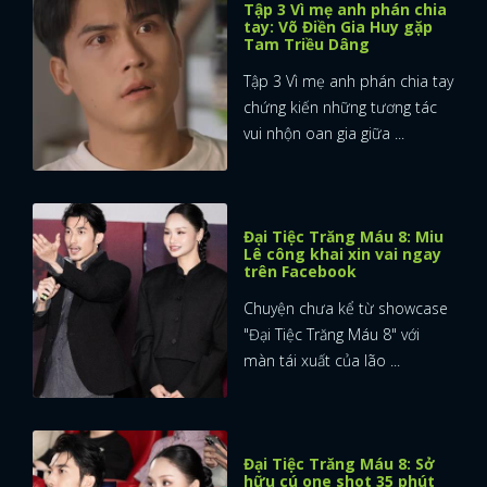
Tập 3 Vì mẹ anh phán chia
tay: Võ Điền Gia Huy gặp
Tam Triều Dâng
Tập 3 Vì mẹ anh phán chia tay
chứng kiến những tương tác
vui nhộn oan gia giữa ...
Đại Tiệc Trăng Máu 8: Miu
Lê công khai xin vai ngay
trên Facebook
Chuyện chưa kể từ showcase
"Đại Tiệc Trăng Máu 8" với
màn tái xuất của lão ...
Đại Tiệc Trăng Máu 8: Sở
hữu cú one shot 35 phút