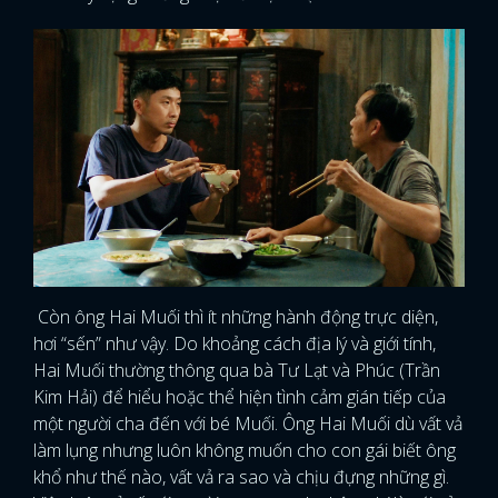
Còn ông Hai Muối thì ít những hành động trực diện,
hơi “sến” như vậy. Do khoảng cách địa lý và giới tính,
Hai Muối thường thông qua bà Tư Lạt và Phúc (Trần
Kim Hải) để hiểu hoặc thể hiện tình cảm gián tiếp của
một người cha đến với bé Muối. Ông Hai Muối dù vất vả
làm lụng nhưng luôn không muốn cho con gái biết ông
khổ như thế nào, vất vả ra sao và chịu đựng những gì.