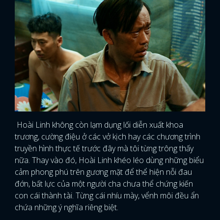
Hoài Linh không còn lạm dụng lối diễn xuất khoa
trương, cường điệu ở các vở kịch hay các chương trình
truyền hình thực tế trước đây mà tôi từng trông thấy
nữa. Thay vào đó, Hoài Linh khéo léo dùng những biểu
cảm phong phú trên gương mặt để thể hiện nỗi đau
đớn, bất lực của một người cha chưa thể chứng kiến
con cái thành tài. Từng cái nhíu mày, vểnh môi đều ẩn
chứa những ý nghĩa riêng biệt.