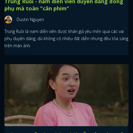
Trung Ruồi - nam diễn viên duyên dáng đóng
phụ mà toàn "cân phim"
Dustin Nguyen
Trung Ruồi là nam diễn viên được khán giả yêu mến qua các vai
phụ duyên dáng, dù không có nhiều đất diễn nhưng đều tỏa sáng
trên màn ảnh.