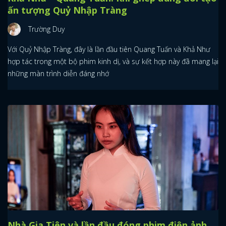
ấn tượng Quỷ Nhập Tràng
Trường Duy
Với Quỷ Nhập Tràng, đây là lần đầu tiên Quang Tuấn và Khả Như
hợp tác trong một bộ phim kinh dị, và sự kết hợp này đã mang lại
những màn trình diễn đáng nhớ
Nhà Gia Tiên và lần đầu đóng phim điện ảnh