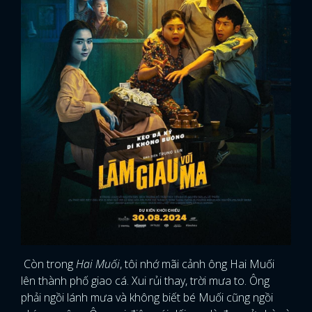
Còn trong
Hai Muối
, tôi nhớ mãi cảnh ông Hai Muối
lên thành phố giao cá. Xui rủi thay, trời mưa to. Ông
phải ngồi lánh mưa và không biết bé Muối cũng ngồi