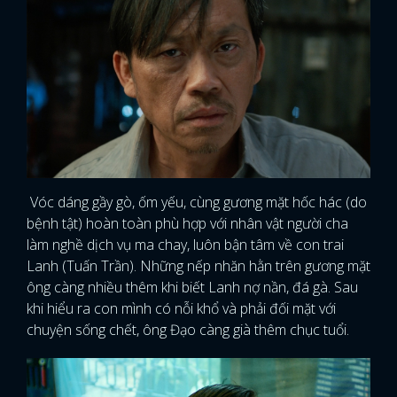
Vóc dáng gầy gò, ốm yếu, cùng gương mặt hốc hác (do
bệnh tật) hoàn toàn phù hợp với nhân vật người cha
làm nghề dịch vụ ma chay, luôn bận tâm về con trai
Lanh (Tuấn Trần). Những nếp nhăn hằn trên gương mặt
ông càng nhiều thêm khi biết Lanh nợ nần, đá gà. Sau
khi hiểu ra con mình có nỗi khổ và phải đối mặt với
chuyện sống chết, ông Đạo càng già thêm chục tuổi.