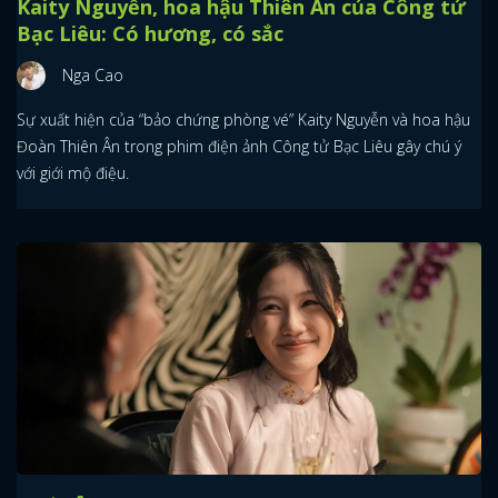
Kaity Nguyễn, hoa hậu Thiên Ân của Công tử
Bạc Liêu: Có hương, có sắc
Nga Cao
Sự xuất hiện của “bảo chứng phòng vé” Kaity Nguyễn và hoa hậu
Đoàn Thiên Ân trong phim điện ảnh Công tử Bạc Liêu gây chú ý
với giới mộ điệu.