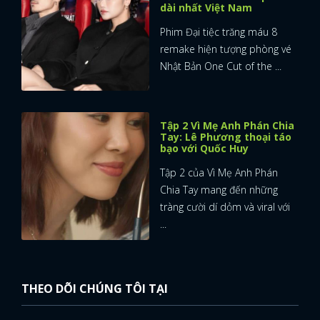
dài nhất Việt Nam
Phim Đại tiệc trăng máu 8
remake hiện tượng phòng vé
Nhật Bản One Cut of the ...
Tập 2 Vì Mẹ Anh Phán Chia
Tay: Lê Phương thoại táo
bạo với Quốc Huy
Tập 2 của Vì Mẹ Anh Phán
Chia Tay mang đến những
tràng cười dí dỏm và viral với
...
THEO DÕI CHÚNG TÔI TẠI