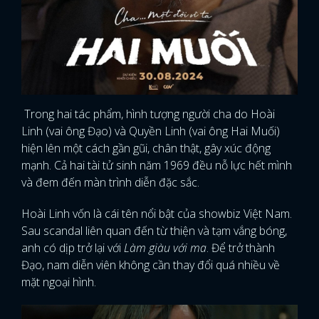
Trong hai tác phẩm, hình tượng người cha do Hoài
Linh (vai ông Đạo) và Quyền Linh (vai ông Hai Muối)
hiện lên một cách gần gũi, chân thật, gây xúc động
mạnh. Cả hai tài tử sinh năm 1969 đều nỗ lực hết mình
và đem đến màn trình diễn đặc sắc.
Hoài Linh vốn là cái tên nổi bật của showbiz Việt Nam.
Sau scandal liên quan đến từ thiện và tạm vắng bóng,
anh có dịp trở lại với
Làm giàu với ma
. Để trở thành
Đạo, nam diễn viên không cần thay đổi quá nhiều về
mặt ngoại hình.