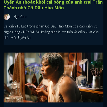
Uyển Ân thoát khỏi cái bóng của anh trai Trấn
Thành nhờ Cô Dâu Hào Môn
Nga Cao
Vai diễn Tú Lạc trong phim Cô Dâu Hào Môn của đạo diễn Vũ
Ngọc Đãng - NSX Will Vũ khẳng định bước tiến về diễn xuất của
diễn viên Uyển Ân.