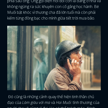
phía sau ông. Ông gọi điện nói dối con là đang ở nhà và
không ngừng ra sức khuyên con cố gắng học hành. Bé
Muối bật khóc vì thương cha đã lớn tuổi mà còn phải
kiếm từng đồng bạc cho mình giữa tiết trời mưa bão.
Đó cũng là những cảnh quay thể hiện tinh thần chủ
đạo của
Làm giàu với ma
và
Hai Muối
: tình thương của