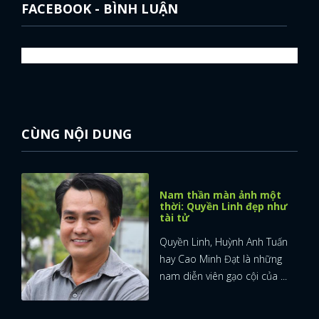
FACEBOOK - BÌNH LUẬN
CÙNG NỘI DUNG
Nam thần màn ảnh một
thời: Quyền Linh đẹp như
tài tử
Quyền Linh, Huỳnh Anh Tuấn
hay Cao Minh Đạt là những
nam diễn viên gạo cội của ...
x
ĐĂNG NHẬP