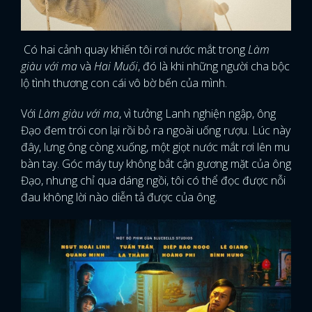
Có hai cảnh quay khiến tôi rơi nước mắt trong
Làm
giàu với ma
và
Hai Muối
, đó là khi những người cha bộc
lộ tình thương con cái vô bờ bến của mình.
Với
Làm giàu với ma
, vì tưởng Lanh nghiện ngập, ông
Đạo đem trói con lại rồi bỏ ra ngoài uống rượu. Lúc này
đây, lưng ông còng xuống, một giọt nước mắt rơi lên mu
bàn tay. Góc máy tuy không bắt cận gương mặt của ông
Đạo, nhưng chỉ qua dáng ngồi, tôi có thể đọc được nỗi
đau không lời nào diễn tả được của ông.