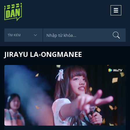
Toggle
navigati
JIRAYU LA-ONGMANEE