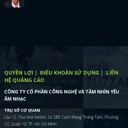
QUYỀN LỢI
ĐIỂU KHOẢN SỬ DỤNG
LIÊN
HỆ QUẢNG CÁO
CÔNG TY CỔ PHẦN CÔNG NGHỆ VÀ TẦM NHÌN YÊU
ÂM NHẠC
TRỤ SỞ CƠ QUAN
Lầu 12, Tòa nhà Viettel, Số 285 Cách Mạng Tháng Tám, Phường
12, Quận 10, TP. Hồ Chí Minh