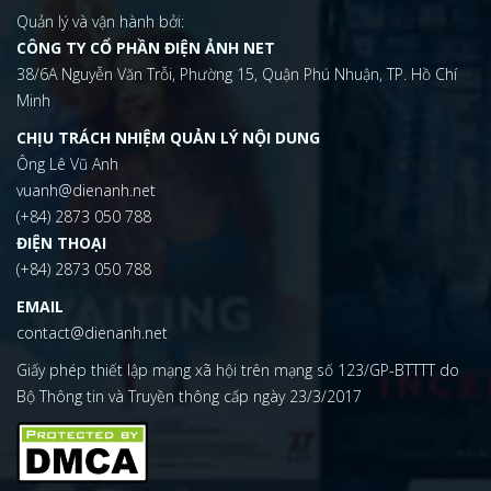
Quản lý và vận hành bởi:
CÔNG TY CỔ PHẦN ĐIỆN ẢNH NET
38/6A Nguyễn Văn Trỗi, Phường 15, Quận Phú Nhuận, TP. Hồ Chí
Minh
CHỊU TRÁCH NHIỆM QUẢN LÝ NỘI DUNG
Ông Lê Vũ Anh
vuanh@dienanh.net
(+84) 2873 050 788
ĐIỆN THOẠI
(+84) 2873 050 788
EMAIL
contact@dienanh.net
Giấy phép thiết lập mạng xã hội trên mạng số 123/GP-BTTTT do
Bộ Thông tin và Truyền thông cấp ngày 23/3/2017