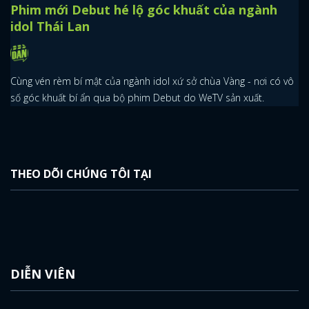
Phim mới Debut hé lộ góc khuất của ngành
idol Thái Lan
Cùng vén rèm bí mật của ngành idol xứ sở chùa Vàng - nơi có vô
số góc khuất bí ẩn qua bộ phim Debut do WeTV sản xuất.
THEO DÕI CHÚNG TÔI TẠI
DIỄN VIÊN