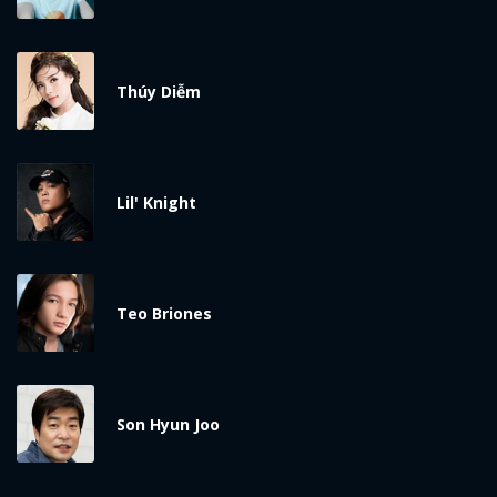
Thúy Diễm
Lil' Knight
Teo Briones
Son Hyun Joo