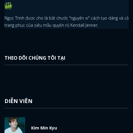
Ngọc Trinh được cho là bắt chước "nguyên xi" cách tạo dáng và cả
trang phục của siêu mẫu quyến rũ Kendall Jenner.
THEO DÕI CHÚNG TÔI TẠI
x
ĐĂNG NHẬP
FACEBOOK
GOOGLE
DIỄN VIÊN
Kim Min Kyu