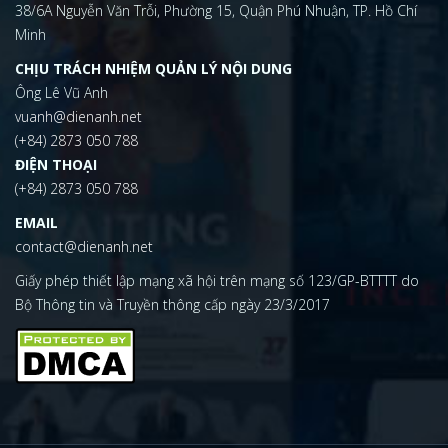
38/6A Nguyễn Văn Trỗi, Phường 15, Quận Phú Nhuận, TP. Hồ Chí
Minh
CHỊU TRÁCH NHIỆM QUẢN LÝ NỘI DUNG
Ông Lê Vũ Anh
vuanh@dienanh.net
(+84) 2873 050 788
ĐIỆN THOẠI
(+84) 2873 050 788
EMAIL
contact@dienanh.net
Giấy phép thiết lập mạng xã hội trên mạng số 123/GP-BTTTT do
Bộ Thông tin và Truyền thông cấp ngày 23/3/2017