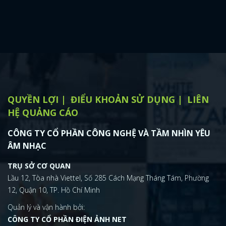
QUYỀN LỢI
ĐIỂU KHOẢN SỬ DỤNG
LIÊN
HỆ QUẢNG CÁO
CÔNG TY CỔ PHẦN CÔNG NGHỆ VÀ TẦM NHÌN YÊU
ÂM NHẠC
TRỤ SỞ CƠ QUAN
Lầu 12, Tòa nhà Viettel, Số 285 Cách Mạng Tháng Tám, Phường
12, Quận 10, TP. Hồ Chí Minh
Quản lý và vận hành bởi:
CÔNG TY CỔ PHẦN ĐIỆN ẢNH NET