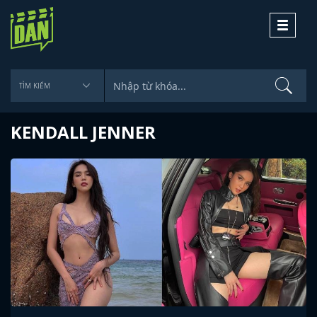
Toggle
navigati
KENDALL JENNER